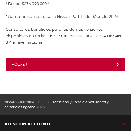
* Desde $234.990.000 *
* Aplica unicamente para Nissan Pathfinder Modelo 2024
Consulte los beneficios para las demás versiones
disponibles en todas las vitrinas de DISTRIBUIDORA NISSAN
S.A a nivel nacional.
VOLVER
Nissan Colombia
Términos y Condiciones Bonos y
beneficios agosto 2025
ATENCIÓN AL CLIENTE