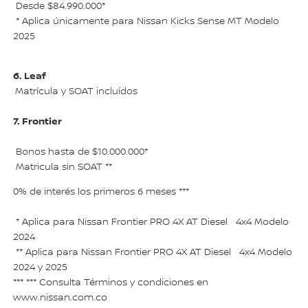
Desde $84.990.000*
* Aplica únicamente para Nissan Kicks Sense MT Modelo
2025
6. Leaf
Matrícula y SOAT incluídos
7. Frontier
Bonos hasta de $10.000.000*
Matricula sin SOAT **
0% de inter
é
s los primeros 6 meses ***
* Aplica para Nissan Frontier PRO 4X AT Diesel 4x4 Modelo
2024
** Aplica para Nissan Frontier PRO 4X AT Diesel 4x4 Modelo
2024 y 2025
*** *** Consulta T
é
rminos y condiciones en
www.nissan.com.co