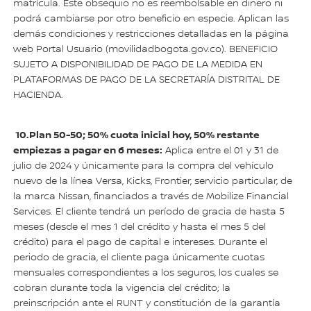
matrícula. Este obsequio no es reembolsable en dinero ni
podrá cambiarse por otro beneficio en especie. Aplican las
demás condiciones y restricciones detalladas en la página
web Portal Usuario (movilidadbogota.gov.co). BENEFICIO
SUJETO A DISPONIBILIDAD DE PAGO DE LA MEDIDA EN
PLATAFORMAS DE PAGO DE LA SECRETARÍA DISTRITAL DE
HACIENDA.
10.Plan 50-50; 50% cuota inicial hoy, 50% restante
empiezas a pagar en 6 meses:
Aplica entre el 01 y 31 de
julio de 2024 y únicamente para la compra del vehículo
nuevo de la línea Versa, Kicks, Frontier, servicio particular, de
la marca Nissan, financiados a través de Mobilize Financial
Services. El cliente tendrá un período de gracia de hasta 5
meses (desde el mes 1 del crédito y hasta el mes 5 del
crédito) para el pago de capital e intereses. Durante el
periodo de gracia, el cliente paga únicamente cuotas
mensuales correspondientes a los seguros, los cuales se
cobran durante toda la vigencia del crédito; la
preinscripción ante el RUNT y constitución de la garantía