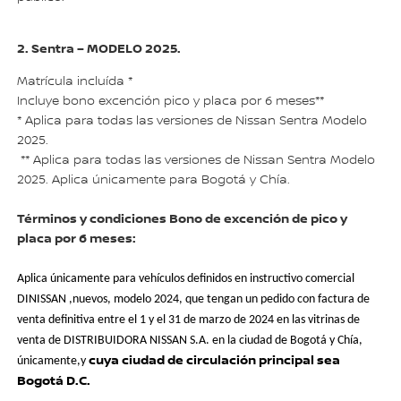
2. Sentra – MODELO 2025.
Matr
í
cula inclu
í
da *
Incluye bono excención pico y placa por 6 meses**
* Aplica para todas las versiones de Nissan Sentra Modelo
2025.
** Aplica para todas las versiones de Nissan Sentra Modelo
2025. Aplica únicamente para Bogotá y Chía.
Términos y condiciones Bono de excención de pico y
placa por 6 meses:
Aplica únicamente para vehículos definidos en instructivo comercial
DINISSAN ,nuevos, modelo 2024, que tengan un pedido con factura de
venta definitiva entre el 1 y el 31 de marzo de 2024 en las vitrinas de
venta de DISTRIBUIDORA NISSAN S.A. en la ciudad de Bogotá y Chía,
cuya ciudad de circulación principal sea
únicamente,y
Bogotá D.C.