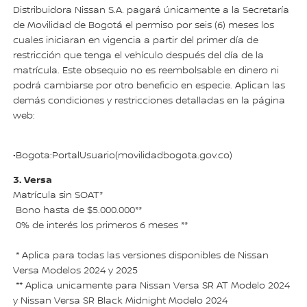
Distribuidora Nissan S.A. pagará únicamente a la Secretaría
de Movilidad de Bogotá el permiso por seis (6) meses los
cuales iniciaran en vigencia a partir del primer día de
restricción que tenga el vehículo después del día de la
matrícula. Este obsequio no es reembolsable en dinero ni
podrá cambiarse por otro beneficio en especie. Aplican las
demás condiciones y restricciones detalladas en la página
web:
•Bogota:PortalUsuario(movilidadbogota.gov.co)
3. Versa
Matrícula sin SOAT*
Bono hasta de $5.000.000**
0% de interés los primeros 6 meses **
* Aplica para todas las versiones disponibles de Nissan
Versa Modelos 2024 y 2025
** Aplica unicamente para Nissan Versa SR AT Modelo 2024
y Nissan Versa SR Black Midnight Modelo 2024