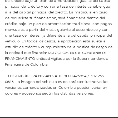
del crédito bajo un plan de amortización igual al del capital
principal del crédito y con una tasa de interés variable igual
a la del capital principal del crédito. La matrícula, en caso
de requerirse su financiación, será financiada dentro del
crédito bajo un plan de amortización tradicional con pagos
mensuales a partir del mes siguiente al desembolso y con
una tasa de interés fija diferente a la del capital principal del
vehículo. En todos los casos, la aprobación está sujeta a
estudio de crédito y cumplimiento de la política de riesgo de
la entidad que financia: RCI COLOMBIA S.A. COMPAÑÍA DE
FINANCIAMIENTO, entidad vigilada por la Superintendencia
Financiera de Colombia.
11.DISTRIBUIDORA NISSAN S.A. 01 8000 423854 / 302 263
0685. La imagen del vehículo es de carácter ilustrativo, las
versiones comercializadas en Colombia pueden variar en
colores y accesorios según las distintas versiones.