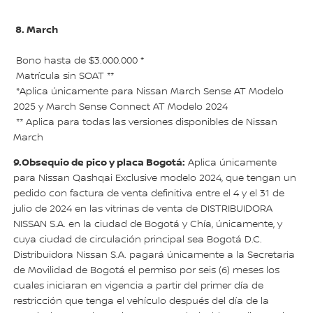
8. March
Bono hasta de $3.000.000 *
Matrícula sin SOAT **
*Aplica únicamente para Nissan March Sense AT Modelo
2025 y March Sense Connect AT Modelo 2024
** Aplica para todas las versiones disponibles de Nissan
March
9.Obsequio de pico y placa Bogotá:
Aplica únicamente
para Nissan Qashqai Exclusive modelo 2024, que tengan un
pedido con factura de venta definitiva entre el 4 y el 31 de
julio de 2024 en las vitrinas de venta de DISTRIBUIDORA
NISSAN S.A. en la ciudad de Bogotá y Chía, únicamente, y
cuya ciudad de circulación principal sea Bogotá D.C.
Distribuidora Nissan S.A. pagará únicamente a la Secretaria
de Movilidad de Bogotá el permiso por seis (6) meses los
cuales iniciaran en vigencia a partir del primer día de
restricción que tenga el vehículo después del día de la