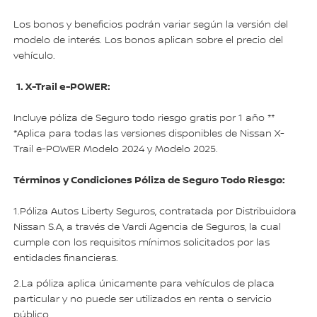
Los bonos y beneficios podrán variar según la versión del
modelo de interés. Los bonos aplican sobre el precio del
vehículo.
1. X-Trail e-POWER:
Incluye póliza de Seguro todo riesgo gratis por 1 año **
*Aplica para todas las versiones disponibles de Nissan X-
Trail e-POWER Modelo 2024 y Modelo 2025.
Términos y Condiciones Póliza de Seguro Todo Riesgo:
1.Póliza Autos Liberty Seguros, contratada por Distribuidora
Nissan S.A, a través de Vardi Agencia de Seguros, la cual
cumple con los requisitos mínimos solicitados por las
entidades financieras.
2.La póliza aplica únicamente para vehículos de placa
particular y no puede ser utilizados en renta o servicio
público.