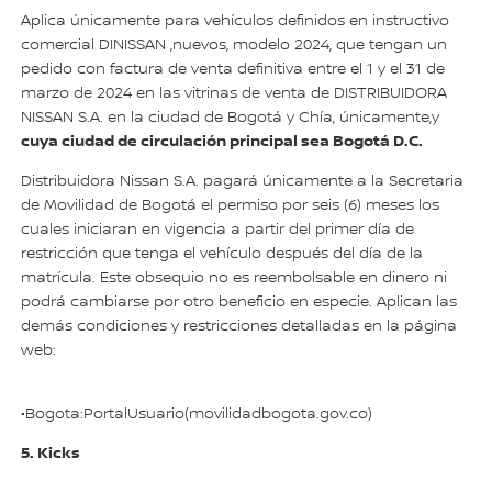
Aplica únicamente para vehículos definidos en instructivo
comercial DINISSAN ,nuevos, modelo 2024, que tengan un
pedido con factura de venta definitiva entre el 1 y el 31 de
marzo de 2024 en las vitrinas de venta de DISTRIBUIDORA
NISSAN S.A. en la ciudad de Bogotá y Chía, únicamente,y
cuya ciudad de circulación principal sea Bogotá D.C.
Distribuidora Nissan S.A. pagará únicamente a la Secretaria
de Movilidad de Bogotá el permiso por seis (6) meses los
cuales iniciaran en vigencia a partir del primer día de
restricción que tenga el vehículo después del día de la
matrícula. Este obsequio no es reembolsable en dinero ni
podrá cambiarse por otro beneficio en especie. Aplican las
demás condiciones y restricciones detalladas en la página
web:
•Bogota:PortalUsuario(movilidadbogota.gov.co)
5. Kicks