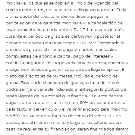
mobiliaria, los cuales se cobran al inicio de vigencia del
crédito; entre otros, en caso de que llegasen a aplicar. En la
última cuota del crédito, el cliente deberá pagar la
cancelación de la garantía mobiliaria y la cancelación del
levantamiento de prenda ante el RUNT. La tasa de interés
durante el período de gracia es del 0% M.V y posterior al
periodo de gracia una tasa desde 1.22% M.V. Terminado el
periodo de gracia, el cliente pagará cuotas mensuales
compuestas de abono a capital, pago de intereses y
continúa pagando los cargos adicionales correspondientes
a seguros y otros cargos, en caso de que llegase aplicar. El
plazo del crédito es de 60 meses, incluido el periodo de
gracia. Finalizado el periodo de gracia, la tasa de interés
podrá ser fija o variable indexada a IBR según la política de
tasas vigente de la entidad que financia. El cliente deberá
pagar como cuota inicial mínima el 50% del valor de venta
de la factura del vehículo, y el valor financiado será máximo
del 50% del valor de la factura de venta del vehículo. Los
accesorios, el mantenimiento y la garantía extendida, en
caso de requerirse su financiación, serán financiados dentro