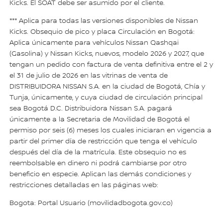
Kicks. El SOAT debe ser asumido por el cliente.
*** Aplica para todas las versiones disponibles de Nissan
Kicks. Obsequio de pico y placa Circulación en Bogotá:
Aplica únicamente para vehículos Nissan Qashqai
(Gasolina) y Nissan Kicks, nuevos, modelo 2026 y 2027, que
tengan un pedido con factura de venta definitiva entre el 2 y
el 31 de julio de 2026 en las vitrinas de venta de
DISTRIBUIDORA NISSAN S.A. en la ciudad de Bogotá, Chía y
Tunja, únicamente, y cuya ciudad de circulación principal
sea Bogotá D.C. Distribuidora Nissan S.A. pagará
únicamente a la Secretaria de Movilidad de Bogotá el
permiso por seis (6) meses los cuales iniciaran en vigencia a
partir del primer día de restricción que tenga el vehículo
después del día de la matrícula. Este obsequio no es
reembolsable en dinero ni podrá cambiarse por otro
beneficio en especie. Aplican las demás condiciones y
restricciones detalladas en las páginas web:
Bogota: Portal Usuario (movilidadbogota.gov.co)