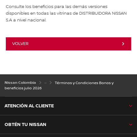
Consulte los beneficios para las demás versiones
disponibles en todas las vitrinas de DISTRIBUIDORA NISSAN
S.A a nivel nacional.
VOLVER
Nissan Colombia
Términos y Condiciones Bonos y
beneficios julio 2026
ATENCIÓN AL CLIENTE
OBTÉN TU NISSAN