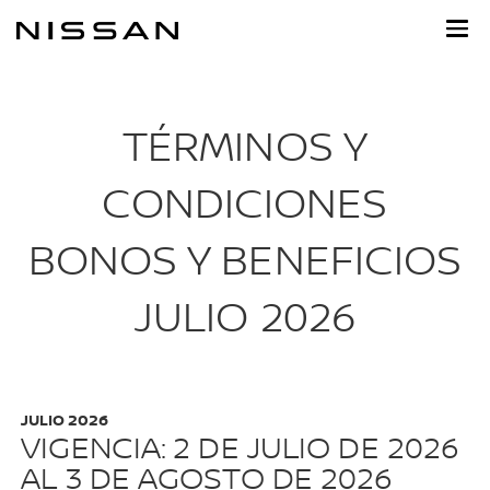
Ir
al
contenido
principal
TÉRMINOS Y
CONDICIONES
BONOS Y BENEFICIOS
JULIO 2026
JULIO 2026
VIGENCIA: 2 DE JULIO DE 2026
AL 3 DE AGOSTO DE 2026