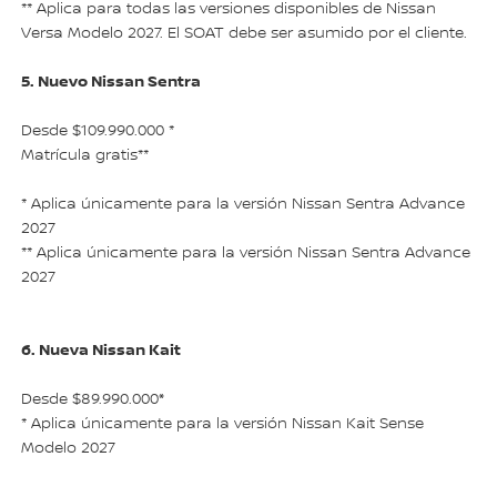
** Aplica para todas las versiones disponibles de Nissan
Versa Modelo 2027. El SOAT debe ser asumido por el cliente.
5. Nuevo Nissan Sentra
Desde $109.990.000 *
Matrícula gratis**
* Aplica únicamente para la versión Nissan Sentra Advance
2027
** Aplica únicamente para la versión Nissan Sentra Advance
2027
6. Nueva Nissan Kait
*
Desde $89.990.000
* Aplica únicamente para la versión Nissan Kait Sense
Modelo 2027