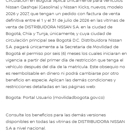
Circulación en Bogotá: Aplica únicamente para vehículos
Nissan Qashqai (Gasolina) y Nissan Kicks, nuevos, modelo
2026 y 2027, que tengan un pedido con factura de venta
definitiva entre el 1 y el 31 de julio de 2026 en las vitrinas de
venta de DISTRIBUIDORA NISSAN S.A. en la ciudad de
Bogotá, Chía y Tunja, únicamente, y cuya ciudad de
circulación principal sea Bogotá D.C. Distribuidora Nissan
S.A. pagará únicamente a la Secretaria de Movilidad de
Bogotá el permiso por seis (6) meses los cuales iniciaran en
vigencia a partir del primer día de restricción que tenga el
vehículo después del día de la matrícula. Este obsequio no
es reembolsable en dinero ni podrá cambiarse por otro
beneficio en especie. Aplican las demás condiciones y
restricciones detalladas en las páginas web:
Bogota: Portal Usuario (movilidadbogota.gov.co)
Consulte los beneficios para las demás versiones
disponibles en todas las vitrinas de DISTRIBUIDORA NISSAN
S.A a nivel nacional.