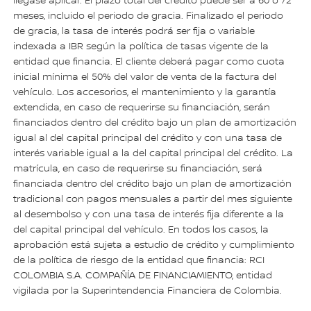
llegase aplicar. El plazo total del crédito puede ser a 60 o 72
meses, incluido el periodo de gracia. Finalizado el periodo
de gracia, la tasa de interés podrá ser fija o variable
indexada a IBR según la política de tasas vigente de la
entidad que financia. El cliente deberá pagar como cuota
inicial mínima el 50% del valor de venta de la factura del
vehículo. Los accesorios, el mantenimiento y la garantía
extendida, en caso de requerirse su financiación, serán
financiados dentro del crédito bajo un plan de amortización
igual al del capital principal del crédito y con una tasa de
interés variable igual a la del capital principal del crédito. La
matrícula, en caso de requerirse su financiación, será
financiada dentro del crédito bajo un plan de amortización
tradicional con pagos mensuales a partir del mes siguiente
al desembolso y con una tasa de interés fija diferente a la
del capital principal del vehículo. En todos los casos, la
aprobación está sujeta a estudio de crédito y cumplimiento
de la política de riesgo de la entidad que financia: RCI
COLOMBIA S.A. COMPAÑÍA DE FINANCIAMIENTO, entidad
vigilada por la Superintendencia Financiera de Colombia.