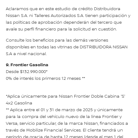
Aclaramos que en este estudio de crédito Distribuidora
Nissan S.A. ni Talleres Autorizados S.A. tienen participación y
las políticas de aprobación dependerán del tercero que
avale su perfil financiero para la solicitud en cuestión.
Consulte los beneficios para las demás versiones
disponibles en todas las vitrinas de DISTRIBUIDORA NISSAN
S.A a nivel nacional.
9. Frontier Gasolina
Desde $132.990.000*
0% de interés los primeros 12 meses **
*Aplica únicamente para Nissan Frontier Doble Cabina “S”
4x2 Gasolina
** Aplica entre el 01 y 31 de marzo de 2025 y únicamente
para la compra del vehículo nuevo de la línea Frontier y
Versa, servicio particular, de la marca Nissan, financiados a
través de Mobilize Financial Services. El cliente tendrá un
período de gracia de hasta 12 meses (desde el mes 1 del