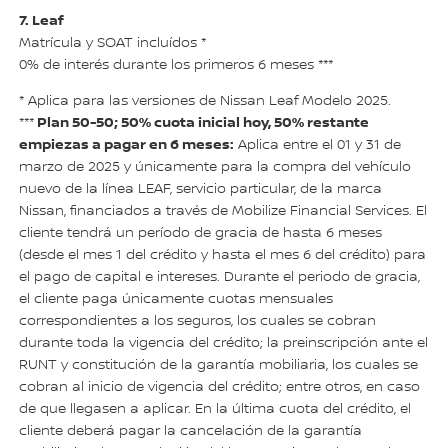
7. Leaf
Matrícula y SOAT incluídos *
0% de interés durante los primeros 6 meses ***
* Aplica para las versiones de Nissan Leaf Modelo 2025.
Plan 50-50; 50% cuota inicial hoy, 50% restante
***
empiezas a pagar en 6 meses:
Aplica entre el 01 y 31 de
marzo de 2025 y únicamente para la compra del vehículo
nuevo de la línea LEAF, servicio particular, de la marca
Nissan, financiados a través de Mobilize Financial Services. El
cliente tendrá un período de gracia de hasta 6 meses
(desde el mes 1 del crédito y hasta el mes 6 del crédito) para
el pago de capital e intereses. Durante el periodo de gracia,
el cliente paga únicamente cuotas mensuales
correspondientes a los seguros, los cuales se cobran
durante toda la vigencia del crédito; la preinscripción ante el
RUNT y constitución de la garantía mobiliaria, los cuales se
cobran al inicio de vigencia del crédito; entre otros, en caso
de que llegasen a aplicar. En la última cuota del crédito, el
cliente deberá pagar la cancelación de la garantía