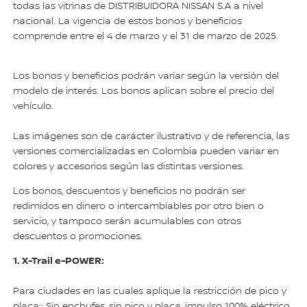
todas las vitrinas de DISTRIBUIDORA NISSAN S.A a nivel
nacional. La vigencia de estos bonos y beneficios
comprende entre el 4 de marzo y el 31 de marzo de 2025.
Los bonos y beneficios podrán variar según la versión del
modelo de interés. Los bonos aplican sobre el precio del
vehículo.
Las imágenes son de carácter ilustrativo y de referencia, las
versiones comercializadas en Colombia pueden variar en
colores y accesorios según las distintas versiones.
Los bonos, descuentos y beneficios no podrán ser
redimidos en dinero o intercambiables por otro bien o
servicio, y tampoco serán acumulables con otros
descuentos o promociones.
1. X-Trail e-POWER:
Para ciudades en las cuales aplique la restricción de pico y
placa:: Sin enchufes, sin pico y placa, impulso 100% eléctrico