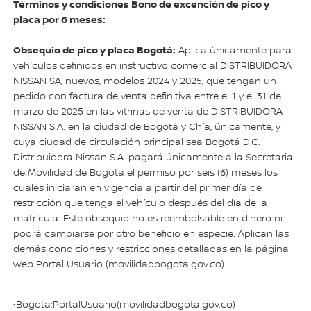
Términos y condiciones Bono de excención de pico y
placa por 6 meses:
Obsequio de pico y placa Bogotá:
Aplica únicamente para
vehículos definidos en instructivo comercial DISTRIBUIDORA
NISSAN SA, nuevos, modelos 2024 y 2025, que tengan un
pedido con factura de venta definitiva entre el 1 y el 31 de
marzo de 2025 en las vitrinas de venta de DISTRIBUIDORA
NISSAN S.A. en la ciudad de Bogotá y Chía, únicamente, y
cuya ciudad de circulación principal sea Bogotá D.C.
Distribuidora Nissan S.A. pagará únicamente a la Secretaria
de Movilidad de Bogotá el permiso por seis (6) meses los
cuales iniciaran en vigencia a partir del primer día de
restricción que tenga el vehículo después del día de la
matrícula. Este obsequio no es reembolsable en dinero ni
podrá cambiarse por otro beneficio en especie. Aplican las
demás condiciones y restricciones detalladas en la página
web Portal Usuario (movilidadbogota.gov.co).
•Bogota:PortalUsuario(movilidadbogota.gov.co)