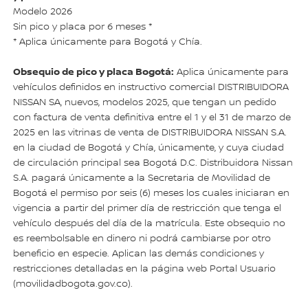
Modelo 2026
Sin pico y placa por 6 meses *
* Aplica únicamente para Bogotá y Chía.
Obsequio de pico y placa Bogotá:
Aplica únicamente para
vehículos definidos en instructivo comercial DISTRIBUIDORA
NISSAN SA, nuevos, modelos 2025, que tengan un pedido
con factura de venta definitiva entre el 1 y el 31 de marzo de
2025 en las vitrinas de venta de DISTRIBUIDORA NISSAN S.A.
en la ciudad de Bogotá y Chía, únicamente, y cuya ciudad
de circulación principal sea Bogotá D.C. Distribuidora Nissan
S.A. pagará únicamente a la Secretaria de Movilidad de
Bogotá el permiso por seis (6) meses los cuales iniciaran en
vigencia a partir del primer día de restricción que tenga el
vehículo después del día de la matrícula. Este obsequio no
es reembolsable en dinero ni podrá cambiarse por otro
beneficio en especie. Aplican las demás condiciones y
restricciones detalladas en la página web Portal Usuario
(movilidadbogota.gov.co).