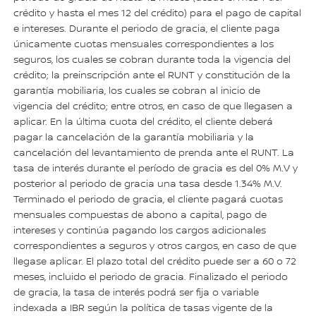
crédito y hasta el mes 12 del crédito) para el pago de capital
e intereses. Durante el periodo de gracia, el cliente paga
únicamente cuotas mensuales correspondientes a los
seguros, los cuales se cobran durante toda la vigencia del
crédito; la preinscripción ante el RUNT y constitución de la
garantía mobiliaria, los cuales se cobran al inicio de
vigencia del crédito; entre otros, en caso de que llegasen a
aplicar. En la última cuota del crédito, el cliente deberá
pagar la cancelación de la garantía mobiliaria y la
cancelación del levantamiento de prenda ante el RUNT. La
tasa de interés durante el período de gracia es del 0% M.V y
posterior al periodo de gracia una tasa desde 1.34% M.V.
Terminado el periodo de gracia, el cliente pagará cuotas
mensuales compuestas de abono a capital, pago de
intereses y continúa pagando los cargos adicionales
correspondientes a seguros y otros cargos, en caso de que
llegase aplicar. El plazo total del crédito puede ser a 60 o 72
meses, incluido el periodo de gracia. Finalizado el periodo
de gracia, la tasa de interés podrá ser fija o variable
indexada a IBR según la política de tasas vigente de la