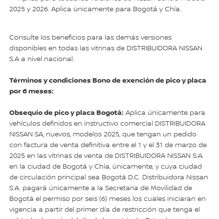
2025 y 2026. Aplica únicamente para Bogotá y Chía.
Consulte los beneficios para las demás versiones
disponibles en todas las vitrinas de DISTRIBUIDORA NISSAN
S.A a nivel nacional.
Términos y condiciones Bono de exención de pico y placa
por 6 meses:
Obsequio de pico y placa Bogotá:
Aplica únicamente para
vehículos definidos en instructivo comercial DISTRIBUIDORA
NISSAN SA, nuevos, modelos 2025, que tengan un pedido
con factura de venta definitiva entre el 1 y el 31 de marzo de
2025 en las vitrinas de venta de DISTRIBUIDORA NISSAN S.A.
en la ciudad de Bogotá y Chía, únicamente, y cuya ciudad
de circulación principal sea Bogotá D.C. Distribuidora Nissan
S.A. pagará únicamente a la Secretaria de Movilidad de
Bogotá el permiso por seis (6) meses los cuales iniciaran en
vigencia a partir del primer día de restricción que tenga el