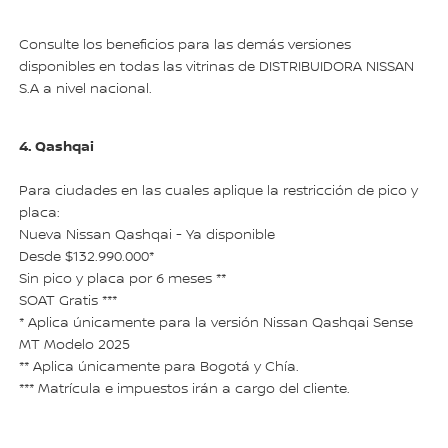
Consulte los beneficios para las demás versiones
disponibles en todas las vitrinas de DISTRIBUIDORA NISSAN
S.A a nivel nacional.
4. Qashqai
Para ciudades en las cuales aplique la restricción de pico y
placa:
Nueva Nissan Qashqai - Ya disponible
Desde $132.990.000*
Sin pico y placa por 6 meses **
SOAT Gratis ***
* Aplica únicamente para la versión Nissan Qashqai Sense
MT Modelo 2025
** Aplica únicamente para Bogotá y Chía.
*** Matrícula e impuestos irán a cargo del cliente.