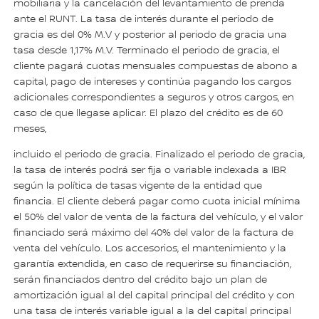
mobiliaria y la cancelación del levantamiento de prenda
ante el RUNT. La tasa de interés durante el período de
gracia es del 0% M.V y posterior al periodo de gracia una
tasa desde 1,17% M.V. Terminado el periodo de gracia, el
cliente pagará cuotas mensuales compuestas de abono a
capital, pago de intereses y continúa pagando los cargos
adicionales correspondientes a seguros y otros cargos, en
caso de que llegase aplicar. El plazo del crédito es de 60
meses,
incluido el periodo de gracia. Finalizado el periodo de gracia,
la tasa de interés podrá ser fija o variable indexada a IBR
según la política de tasas vigente de la entidad que
financia. El cliente deberá pagar como cuota inicial mínima
el 50% del valor de venta de la factura del vehículo, y el valor
financiado será máximo del 40% del valor de la factura de
venta del vehículo. Los accesorios, el mantenimiento y la
garantía extendida, en caso de requerirse su financiación,
serán financiados dentro del crédito bajo un plan de
amortización igual al del capital principal del crédito y con
una tasa de interés variable igual a la del capital principal