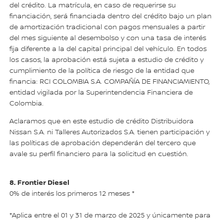
del crédito. La matrícula, en caso de requerirse su
financiación, será financiada dentro del crédito bajo un plan
de amortización tradicional con pagos mensuales a partir
del mes siguiente al desembolso y con una tasa de interés
fija diferente a la del capital principal del vehículo. En todos
los casos, la aprobación está sujeta a estudio de crédito y
cumplimiento de la política de riesgo de la entidad que
financia: RCI COLOMBIA S.A. COMPAÑÍA DE FINANCIAMIENTO,
entidad vigilada por la Superintendencia Financiera de
Colombia.
Aclaramos que en este estudio de crédito Distribuidora
Nissan S.A. ni Talleres Autorizados S.A. tienen participación y
las políticas de aprobación dependerán del tercero que
avale su perfil financiero para la solicitud en cuestión.
8. Frontier Diesel
0% de interés los primeros 12 meses *
*Aplica entre el 01 y 31 de marzo de 2025 y únicamente para