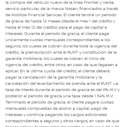
la compra del vehículo nuevo de la línea Frontier y Versa,
servicio particular, de la marca Nissan, financiados a través
de Mobilize Financial Services. El cliente tendrá un período
de gracia de hasta 12 meses (desde el mes 1 del crédito y
hasta el mes 12 del crédito) para el pago de capital e
intereses. Durante el periodo de gracia, el cliente paga
únicamente cuotas mensuales correspondientes a los
seguros, los cuales se cobran durante toda la vigencia del
crédito; la preinscripción ante el RUNT y constitución de la
garantía mobiliaria, los cuales se cobran al inicio de
vigencia del crédito; entre otros, en caso de que llegasen a
aplicar. En la última cuota del crédito, el cliente deberá
pagar la cancelación de la garantía mobiliaria y la
cancelación del levantamiento de prenda ante el RUNT. La
tasa de interés durante el período de gracia es del 0% M.V y
posterior al periodo de gracia una tasa desde 1.34% M.V.
Terminado el periodo de gracia, el cliente pagará cuotas
mensuales compuestas de abono a capital, pago de
intereses y continúa pagando los cargos adicionales
correspondientes a seguros y otros cargos, en caso de que