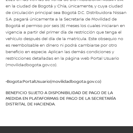
en la ciudad de Bogotá y Chía, únicamente, y cuya ciudad
de circulación principal sea Bogotá D.C. Distribuidora Nissan
S.A. pagará únicamente a la Secretaria de Movilidad de
Bogotá el permiso por seis (6) meses los cuales iniciaran en
vigencia a partir del primer día de restricción que tenga el
vehículo después del día de la matrícula. Este obsequio no
es reembolsable en dinero ni podrá cambiarse por otro
beneficio en especie. Aplican las demás condiciones y
restricciones detalladas en la página web Portal Usuario
(movilidadbogota.gov.co).
•Bogota:PortalUsuario(movilidadbogota.gov.co)
BENEFICIO SUJETO A DISPONIBILIDAD DE PAGO DE LA
MEDIDA EN PLATAFORMAS DE PAGO DE LA SECRETARÍA
DISTRITAL DE HACIENDA.