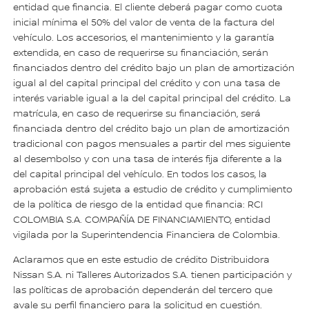
entidad que financia. El cliente deberá pagar como cuota
inicial mínima el 50% del valor de venta de la factura del
vehículo. Los accesorios, el mantenimiento y la garantía
extendida, en caso de requerirse su financiación, serán
financiados dentro del crédito bajo un plan de amortización
igual al del capital principal del crédito y con una tasa de
interés variable igual a la del capital principal del crédito. La
matrícula, en caso de requerirse su financiación, será
financiada dentro del crédito bajo un plan de amortización
tradicional con pagos mensuales a partir del mes siguiente
al desembolso y con una tasa de interés fija diferente a la
del capital principal del vehículo. En todos los casos, la
aprobación está sujeta a estudio de crédito y cumplimiento
de la política de riesgo de la entidad que financia: RCI
COLOMBIA S.A. COMPAÑÍA DE FINANCIAMIENTO, entidad
vigilada por la Superintendencia Financiera de Colombia.
Aclaramos que en este estudio de crédito Distribuidora
Nissan S.A. ni Talleres Autorizados S.A. tienen participación y
las políticas de aprobación dependerán del tercero que
avale su perfil financiero para la solicitud en cuestión.