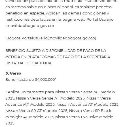
vehículo después del día de la matrícula. Este obsequio no
es reembolsable en dinero ni podrá cambiarse por otro
beneficio en especie. Aplican las demás condiciones y
restricciones detalladas en la página web Portal Usuario
(movilidadbogota.gov.co).
•Bogota:PortalUsuario(movilidadbogota.gov.co)
BENEFICIO SUJETO A DISPONIBILIDAD DE PAGO DE LA
MEDIDA EN PLATAFORMAS DE PAGO DE LA SECRETARÍA
DISTRITAL DE HACIENDA.
3. Versa
Bono hasta de $4.000.000*
* Aplica unicamente para Nissan Versa Sense MT Modelo
2025, Nissan Versa Sense AT Modelo 2025, Nissan Versa
Advance MT Modelo 2025, Nissan Advance AT Modelo 2025,
Nissan Versa SR AT Modelo 2025, Nissan Versa SR Black
Midnight AT Modelo 2025, Nissan Versa Exclusive Modelo
2025