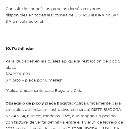
Consulte los beneficios para las demás versiones
disponibles en todas las vitrinas de DISTRIBUIDORA NISSAN
S.A a nivel nacional.
10. Pathfinder
Para ciudades en las cuales aplique la restricción de pico y
placa:
$249.990.000
Sin pico y placa por 6 meses*
*Aplica únicamente para Bogotá y Chía
Obsequio de pico y placa Bogotá:
Aplica únicamente para
vehículos definidos en instructivo comercial DISTRIBUIDORA
NISSAN SA, nuevos, modelos 2025, que tengan un pedido
con factura de venta definitiva entre el 1 y el 31 de febrero de
2025 en las vitrinas de venta de DISTRIBUIDORA NISSAN S.A.