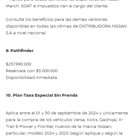
March. SOAT e impuestos irán a cargo del cliente.
Consulte los beneficios para las demás versiones
disponibles en todas las vitrinas de DISTRIBUIDORA NISSAN
S.A a nivel nacional.
9. Pathfinder
$257.990.000
Resérvala con $5.000.000
Disponibilidad inmediata
10. Plan Tasa Especial Sin Prenda
Aplica entre el 01 y 30 de septiembre de 2024 y únicamente
para la compra de los vehículos Versa, Kicks, Qashqai, X-
Trail E-Power y Frontier, nuevos de la marca Nissan,
particular, modelo 2024 y 2025 (según aplique y según la