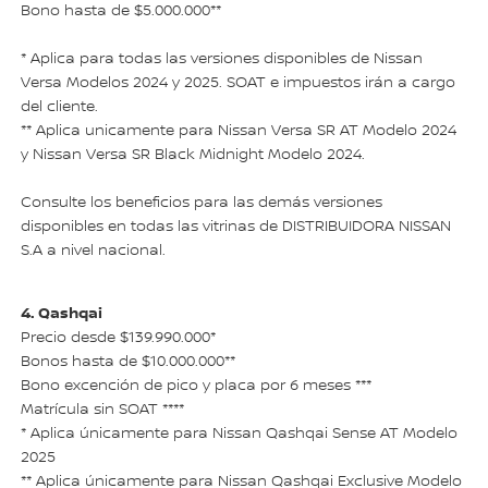
Bono hasta de $5.000.000**
* Aplica para todas las versiones disponibles de Nissan
Versa Modelos 2024 y 2025. SOAT e impuestos irán a cargo
del cliente.
** Aplica unicamente para Nissan Versa SR AT Modelo 2024
y Nissan Versa SR Black Midnight Modelo 2024.
Consulte los beneficios para las demás versiones
disponibles en todas las vitrinas de DISTRIBUIDORA NISSAN
S.A a nivel nacional.
4. Qashqai
Precio desde $139.990.000*
Bonos hasta de $10.000.000**
Bono excención de pico y placa por 6 meses ***
Matrícula sin SOAT ****
* Aplica únicamente para Nissan Qashqai Sense AT Modelo
2025
** Aplica únicamente para Nissan Qashqai Exclusive Modelo