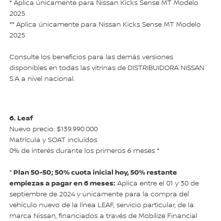
* Aplica únicamente para Nissan Kicks Sense MT Modelo
2025
** Aplica únicamente para Nissan Kicks Sense MT Modelo
2025
Consulte los beneficios para las demás versiones
disponibles en todas las vitrinas de DISTRIBUIDORA NISSAN
S.A a nivel nacional.
6. Leaf
Nuevo precio: $139.990.000
Matrícula y SOAT incluídos
0% de interés durante los primeros 6 meses *
Plan 50-50; 50% cuota inicial hoy, 50% restante
*
empiezas a pagar en 6 meses:
Aplica entre el 01 y 30 de
septiembre de 2024 y únicamente para la compra del
vehículo nuevo de la línea LEAF, servicio particular, de la
marca Nissan, financiados a través de Mobilize Financial