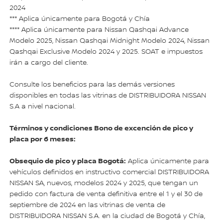
2024
*** Aplica únicamente para Bogotá y Chía
**** Aplica únicamente para Nissan Qashqai Advance
Modelo 2025, Nissan Qashqai Midnight Modelo 2024, Nissan
Qashqai Exclusive Modelo 2024 y 2025. SOAT e impuestos
irán a cargo del cliente.
Consulte los beneficios para las demás versiones
disponibles en todas las vitrinas de DISTRIBUIDORA NISSAN
S.A a nivel nacional.
Términos y condiciones Bono de excención de pico y
placa por 6 meses:
Obsequio de pico y placa Bogotá:
Aplica únicamente para
vehículos definidos en instructivo comercial DISTRIBUIDORA
NISSAN SA, nuevos, modelos 2024 y 2025, que tengan un
pedido con factura de venta definitiva entre el 1 y el 30 de
septiembre de 2024 en las vitrinas de venta de
DISTRIBUIDORA NISSAN S.A. en la ciudad de Bogotá y Chía,