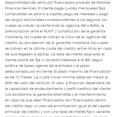
disponibilidad del vehículo), financiados a través de Mobilize
Financial Services: El cliente paga cuotas mensuales fijas
compuestas de abono a capital, pago de intereses y pago
de cargos adicionales correspondientes a los seguros. los
cuales se cobran durante toda la vigencia del crédito; la
preinscripción ante el RUNT y constitución de la garantía
mobiliaria, los cuales se cobran al inicio de la vigencia del
crédito; la cancelación de la garantía mobiliaria, los cuales
se cobran en la última cuota del crédito, entre otros en caso
de que llegasen a aplicar. La tasa de interés asignada al
cliente podrá ser fija o variable indexada a la IBR, según
política de tasas vigente de la entidad y el plazo
seleccionado por el cliente. El plazo máximo de financiación
es de 72 meses. La cuota inicial mínima debe ser mayor al
60% del valor del vehículo. El valor a financiar dependerá de
la capacidad de endeudamiento y perfil creditico del cliente.
Los accesorios, la garantía extendida y el mantenimiento,
en caso de que sean financiados, son financiados dentro
del crédito bajo un plan de amortización igual al del capital
principal del crédito y con una tasa de interés fija o variable