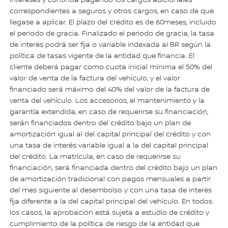
intereses y continúa pagando los cargos adicionales
correspondientes a seguros y otros cargos, en caso de que
llegase a aplicar. El plazo del crédito es de 60meses, incluido
el periodo de gracia. Finalizado el periodo de gracia, la tasa
de interés podrá ser fija o variable indexada aI BR según la
política de tasas vigente de la entidad que financia. El
cliente deberá pagar como cuota inicial mínima el 50% del
valor de venta de la factura del vehículo, y el valor
financiado será máximo del 40% del valor de la factura de
venta del vehículo. Los accesorios, el mantenimiento y la
garantía extendida, en caso de requerirse su financiación,
serán financiados dentro del crédito bajo un plan de
amortización igual al del capital principal del crédito y con
una tasa de interés variable igual a la del capital principal
del crédito. La matrícula, en caso de requerirse su
financiación, será financiada dentro del crédito bajo un plan
de amortización tradicional con pagos mensuales a partir
del mes siguiente al desembolso y con una tasa de interés
fija diferente a la del capital principal del vehículo. En todos
los casos, la aprobación está sujeta a estudio de crédito y
cumplimiento de la política de riesgo de la entidad que