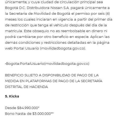
únicamente, y cuya ciudad de circulación principal sea
Bogotá D.C. Distribuidora Nissan S.A. pagará únicamente a
la Secretaria de Movilidad de Bogotá el permiso por seis (6)
meses los cuales iniciaran en vigencia a partir del primer día
de restricción que tenga el vehículo después del día de la
matrícula. Este obsequio no es reembolsable en dinero ni
podrá cambiarse por otro beneficio en especie. Aplican las
demás condiciones y restricciones detalladas en la página
web Portal Usuario (movilidadbogota.gov.co).
•Bogota:PortalUsuario(movilidadbogota.gov.co)
BENEFICIO SUJETO A DISPONIBILIDAD DE PAGO DE LA
MEDIDA EN PLATAFORMAS DE PAGO DE LA SECRETARÍA
DISTRITAL DE HACIENDA.
5. Kicks
Desde $84.990.000*
Bono hasta de $3.000.000**