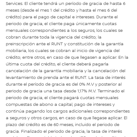
Services. El cliente tendrá un período de gracia de hasta 6
meses (desde el mes 1 del crédito y hasta el mes 6 del
crédito) para el pago de capital e intereses. Durante el
periodo de gracia, el cliente paga únicamente cuotas
mensuales correspondientes a los seguros, los cuales se
cobran durante toda la vigencia del crédito; la
preinscripción ante el RUNT y constitución de la garantía
mobiliaria, los cuales se cobran al inicio de vigencia del
crédito; entre otros, en caso de que llegasen a aplicar. En la
última cuota del crédito, el cliente deberá pagarla
cancelación de la garantía mobiliaria y la cancelación del
levantamiento de prenda ante el RUNT. La tasa de interés
durante el período de gracia es del 0% M.V y posterior al
periodo de gracia una tasa desde 1,17% M.V. Terminado el
periodo de gracia, el cliente pagará cuotas mensuales
compuestas de abono a capital, pago de intereses y
continúa pagando los cargos adicionales correspondientes
a seguros y otros cargos, en caso de que llegase aplicar. El
plazo del crédito es de 60 meses, incluido el periodo de
gracia. Finalizado el periodo de gracia, la tasa de interés