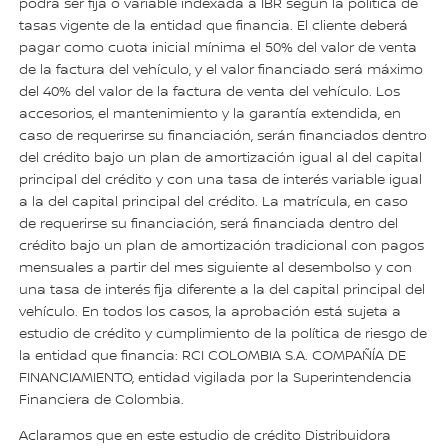
podrá ser fija o variable indexada a IBR según la política de
tasas vigente de la entidad que financia. El cliente deberá
pagar como cuota inicial mínima el 50% del valor de venta
de la factura del vehículo, y el valor financiado será máximo
del 40% del valor de la factura de venta del vehículo. Los
accesorios, el mantenimiento y la garantía extendida, en
caso de requerirse su financiación, serán financiados dentro
del crédito bajo un plan de amortización igual al del capital
principal del crédito y con una tasa de interés variable igual
a la del capital principal del crédito. La matrícula, en caso
de requerirse su financiación, será financiada dentro del
crédito bajo un plan de amortización tradicional con pagos
mensuales a partir del mes siguiente al desembolso y con
una tasa de interés fija diferente a la del capital principal del
vehículo. En todos los casos, la aprobación está sujeta a
estudio de crédito y cumplimiento de la política de riesgo de
la entidad que financia: RCI COLOMBIA S.A. COMPAÑÍA DE
FINANCIAMIENTO, entidad vigilada por la Superintendencia
Financiera de Colombia.
Aclaramos que en este estudio de crédito Distribuidora