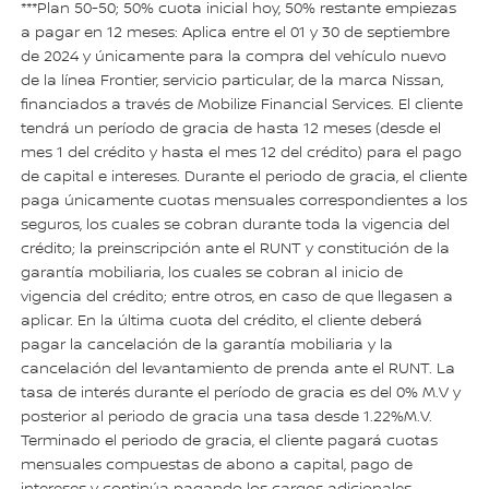
***Plan 50-50; 50% cuota inicial hoy, 50% restante empiezas
a pagar en 12 meses: Aplica entre el 01 y 30 de septiembre
de 2024 y únicamente para la compra del vehículo nuevo
de la línea Frontier, servicio particular, de la marca Nissan,
financiados a través de Mobilize Financial Services. El cliente
tendrá un período de gracia de hasta 12 meses (desde el
mes 1 del crédito y hasta el mes 12 del crédito) para el pago
de capital e intereses. Durante el periodo de gracia, el cliente
paga únicamente cuotas mensuales correspondientes a los
seguros, los cuales se cobran durante toda la vigencia del
crédito; la preinscripción ante el RUNT y constitución de la
garantía mobiliaria, los cuales se cobran al inicio de
vigencia del crédito; entre otros, en caso de que llegasen a
aplicar. En la última cuota del crédito, el cliente deberá
pagar la cancelación de la garantía mobiliaria y la
cancelación del levantamiento de prenda ante el RUNT. La
tasa de interés durante el período de gracia es del 0% M.V y
posterior al periodo de gracia una tasa desde 1.22%M.V.
Terminado el periodo de gracia, el cliente pagará cuotas
mensuales compuestas de abono a capital, pago de