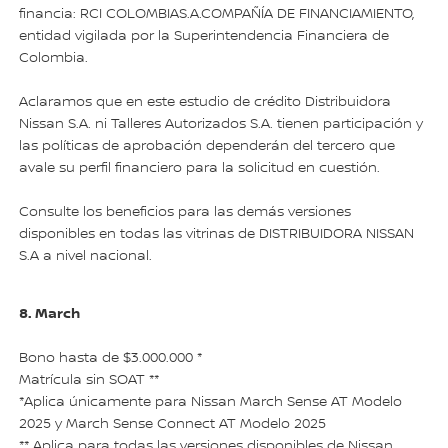
financia: RCI COLOMBIAS.A.COMPAÑÍA DE FINANCIAMIENTO,
entidad vigilada por la Superintendencia Financiera de
Colombia.
Aclaramos que en este estudio de crédito Distribuidora
Nissan S.A. ni Talleres Autorizados S.A. tienen participación y
las políticas de aprobación dependerán del tercero que
avale su perfil financiero para la solicitud en cuestión.
Consulte los beneficios para las demás versiones
disponibles en todas las vitrinas de DISTRIBUIDORA NISSAN
S.A a nivel nacional.
8. March
Bono hasta de $3.000.000 *
Matrícula sin SOAT **
*Aplica únicamente para Nissan March Sense AT Modelo
2025 y March Sense Connect AT Modelo 2025
** Aplica para todas las versiones disponibles de Nissan