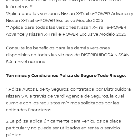
Incluye mantenimiento preventivo por 3 años o 30.000
kilómetros **
*Aplica para las versiones Nissan X-Trail e-POWER Advance y
Nissan X-Trail e-POWER Exclusive Modelo 2025
** Aplica para todas las versiones Nissan X-Trail e-POWER
Advance y Nissan X-Trail e-POWER Exclusive Modelo 2025
Consulte los beneficios para las demás versiones
disponibles en todas las vitrinas de DISTRIBUIDORA NISSAN
S.A a nivel nacional.
Términos y Condiciones Póliza de Seguro Todo Riesgo:
1.Póliza Autos Liberty Seguros, contratada por Distribuidora
Nissan S.A, a través de Vardi Agencia de Seguros, la cual
cumple con los requisitos mínimos solicitados por las
entidades financieras.
2.La póliza aplica únicamente para vehículos de placa
particular y no puede ser utilizados en renta o servicio
público.