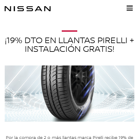
Ir
al
contenido
principal
¡19% DTO EN LLANTAS PIRELLI +
INSTALACIÓN GRATIS!
Por la compra de 2 o más llantas marca Pirelli recibe 19% de