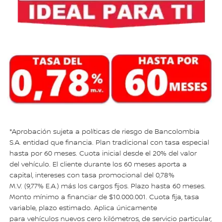
*Aprobación sujeta a políticas de riesgo de Bancolombia
S.A. entidad que financia. Plan tradicional con tasa especial
hasta por 60 meses. Cuota inicial desde el 20% del valor
del vehículo. El cliente durante los 60 meses aporta a
capital, intereses con tasa promocional del 0,78%
M.V. (9,77% E.A.) más los cargos fijos. Plazo hasta 60 meses.
Monto mínimo a financiar de $10.000.001. Cuota fija, tasa
variable, plazo estimado. Aplica únicamente
para vehículos nuevos cero kilómetros, de servicio particular,