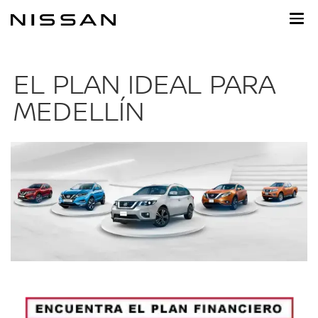
Ir
al
contenido
principal
EL PLAN IDEAL PARA
MEDELLÍN