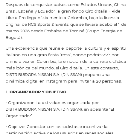
Después de conquistar países como Estados Unidos, China,
Brasil, España y Ecuador, la gran fondo Giro d’Italia - Ride
Like a Pro llega oficialmente a Colombia, bajo la licencia
original de RCS Sports & Events, que se llevara acabo el 1 de
marzo 2026 desde Embalse de Tominé (Grupo Energía de
Bogotá).
Una experiencia que reúne el deporte, la cultura y el espíritu
italiano en una gran fiesta “rosa”, donde podrás vivir, por
primera vez en Colombia, la emoción de la carrera ciclística
más icónica del mundo, el Giro d’Italia. En este contexto,
DISTRIBUIDORA NISSAN S.A. (DINISSAN) propone una
dinámica digital en Instagram para invitar a 20 personas.
1. ORGANIZADOR Y OBJETIVO
• Organizador: La actividad es organizada por
DISTRIBUIDORA NISSAN S.A. (DINISSAN), en adelante "El
Organizador".
• Objetivo: Conectar con los ciclistas e incentivar la
participación activa de los usuarios en redes sociales.