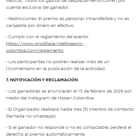
viáticos. Todos los gastos de desplazamiento corren por
cuenta exclusiva del ganador.
• Restricciones: El premio es personal, intransferible y no es
canjeable por dinero en efectivo.
• Cumplir con el reglamento del evento:
https://www.giroditalia-ridelikeapro-
colombia.com/reglamento
• Los participantes no podrán realizar más de un
(1)comentario en la publicación de la actividad.
7. NOTIFICACIÓN Y RECLAMACIÓN
• Los ganadores se anunciarán el 13 de febrero de 2026 por
medio del instagram de Nissan Colombia.
• El Organizador realizará hasta tres (3) intentos de contacto
(llamada no whatsapp).
• Si el ganador no responde o no es contactable, perderá el
derecho al premio automáticamente.