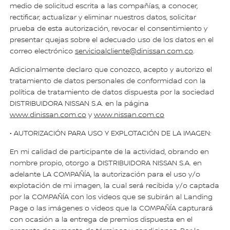
medio de solicitud escrita a las compañías, a conocer,
rectificar, actualizar y eliminar nuestros datos, solicitar
prueba de esta autorización, revocar el consentimiento y
presentar quejas sobre el adecuado uso de los datos en el
correo electrónico
servicioalcliente@dinissan.com.co
.
Adicionalmente declaro que conozco, acepto y autorizo el
tratamiento de datos personales de conformidad con la
política de tratamiento de datos dispuesta por la sociedad
DISTRIBUIDORA NISSAN S.A. en la página
www.dinissan.com.co
y
www.nissan.com.co
• AUTORIZACIÓN PARA USO Y EXPLOTACIÓN DE LA IMAGEN:
En mi calidad de participante de la actividad, obrando en
nombre propio, otorgo a DISTRIBUIDORA NISSAN S.A. en
adelante LA COMPAÑÍA, la autorización para el uso y/o
explotación de mi imagen, la cual será recibida y/o captada
por la COMPAÑÍA con los videos que se subirán al Landing
Page o las imágenes o videos que la COMPAÑÍA capturará
con ocasión a la entrega de premios dispuesta en el