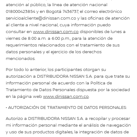
atención al público, la línea de atención nacional
018000423854 y en Bogotá 7436737, el correo electrónico
servicioalcliente@dinissan.com.co y las oficinas de atención
al cliente a nivel nacional, cuya información puedo
consultar en
www.dinissan.com.co
disponibles de lunes a
viernes de 8:00 a.m. a 6:00 p.m., para la atención de
requerimientos relacionados con el tratamiento de sus
datos personales y el ejercicio de los derechos
mencionados.
Por todo lo anterior, los participantes otorgan su
autorización a DISTRIBUIDORA NISSAN S.A. para que trate su
información personal de acuerdo con la Política de
Tratamiento de Datos Personales dispuesta por la sociedad
en la página web
www.dinissan.com.co
.
• AUTORIZACIÓN DE TRATAMIENTO DE DATOS PERSONALES:
Autorizo a DISTRIBUIDORA NISSAN S.A. a recopilar y procesar
mi información personal mediante el análisis de navegación
y uso de sus productos digitales, la integración de datos de