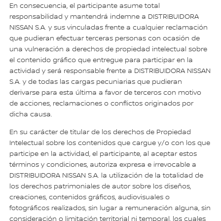
En consecuencia, el participante asume total
responsabilidad y mantendrá indemne a DISTRIBUIDORA
NISSAN S.A. y sus vinculadas frente a cualquier reclamación
que pudieran efectuar terceras personas con ocasión de
una vulneración a derechos de propiedad intelectual sobre
el contenido gráfico que entregue para participar en la
actividad y será responsable frente a DISTRIBUIDORA NISSAN
S.A. y de todas las cargas pecuniarias que pudieran
derivarse para esta última a favor de terceros con motivo
de acciones, reclamaciones o conflictos originados por
dicha causa.
En su carácter de titular de los derechos de Propiedad
Intelectual sobre los contenidos que cargue y/o con los que
participe en la actividad, el participante, al aceptar estos
términos y condiciones, autoriza expresa e irrevocable a
DISTRIBUIDORA NISSAN S.A. la utilización de la totalidad de
los derechos patrimoniales de autor sobre los diseños,
creaciones, contenidos gráficos, audiovisuales o
fotográficos realizados, sin lugar a remuneración alguna, sin
consideración o limitación territorial ni temporal, los cuales