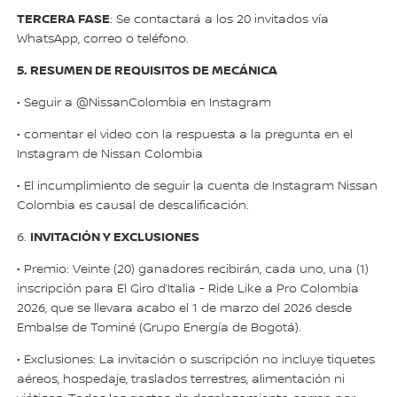
TERCERA FASE
: Se contactará a los 20 invitados vía
WhatsApp, correo o teléfono.
5. RESUMEN DE REQUISITOS DE MECÁNICA
• Seguir a @NissanColombia en Instagram
• comentar el video con la respuesta a la pregunta en el
Instagram de Nissan Colombia
• El incumplimiento de seguir la cuenta de Instagram Nissan
Colombia es causal de descalificación.
INVITACIÓN Y EXCLUSIONES
6.
• Premio: Veinte (20) ganadores recibirán, cada uno, una (1)
inscripción para El Giro d’Italia - Ride Like a Pro Colombia
2026, que se llevara acabo el 1 de marzo del 2026 desde
Embalse de Tominé (Grupo Energía de Bogotá).
• Exclusiones: La invitación o suscripción no incluye tiquetes
aéreos, hospedaje, traslados terrestres, alimentación ni