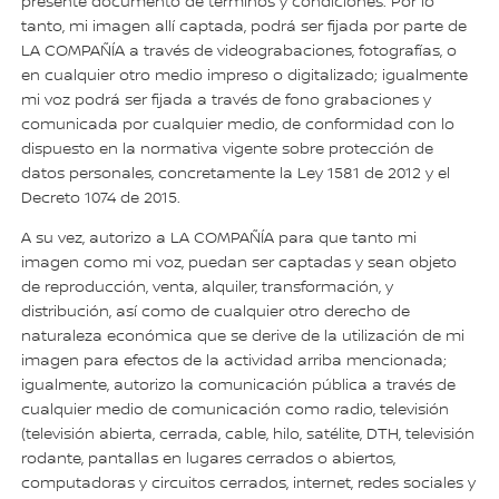
presente documento de términos y condiciones. Por lo
tanto, mi imagen allí captada, podrá ser fijada por parte de
LA COMPAÑÍA a través de videograbaciones, fotografías, o
en cualquier otro medio impreso o digitalizado; igualmente
mi voz podrá ser fijada a través de fono grabaciones y
comunicada por cualquier medio, de conformidad con lo
dispuesto en la normativa vigente sobre protección de
datos personales, concretamente la Ley 1581 de 2012 y el
Decreto 1074 de 2015.
A su vez, autorizo a LA COMPAÑÍA para que tanto mi
imagen como mi voz, puedan ser captadas y sean objeto
de reproducción, venta, alquiler, transformación, y
distribución, así como de cualquier otro derecho de
naturaleza económica que se derive de la utilización de mi
imagen para efectos de la actividad arriba mencionada;
igualmente, autorizo la comunicación pública a través de
cualquier medio de comunicación como radio, televisión
(televisión abierta, cerrada, cable, hilo, satélite, DTH, televisión
rodante, pantallas en lugares cerrados o abiertos,
computadoras y circuitos cerrados, internet, redes sociales y