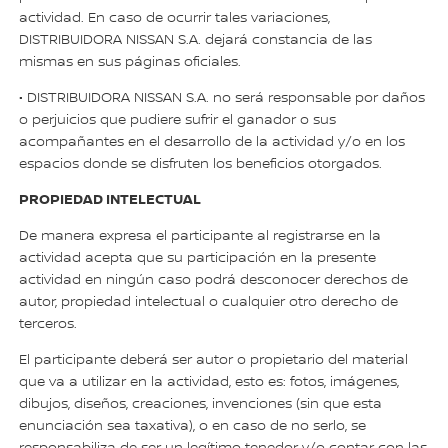
actividad. En caso de ocurrir tales variaciones,
DISTRIBUIDORA NISSAN S.A. dejará constancia de las
mismas en sus páginas oficiales.
• DISTRIBUIDORA NISSAN S.A. no será responsable por daños
o perjuicios que pudiere sufrir el ganador o sus
acompañantes en el desarrollo de la actividad y/o en los
espacios donde se disfruten los beneficios otorgados.
PROPIEDAD INTELECTUAL
De manera expresa el participante al registrarse en la
actividad acepta que su participación en la presente
actividad en ningún caso podrá desconocer derechos de
autor, propiedad intelectual o cualquier otro derecho de
terceros.
El participante deberá ser autor o propietario del material
que va a utilizar en la actividad, esto es: fotos, imágenes,
dibujos, diseños, creaciones, invenciones (sin que esta
enunciación sea taxativa), o en caso de no serlo, se
responsabiliza de ser un legítimo tenedor y/o contar con las