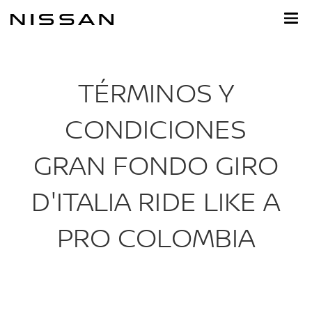
Ir
al
contenido
principal
TÉRMINOS Y
CONDICIONES
GRAN FONDO GIRO
D'ITALIA RIDE LIKE A
PRO COLOMBIA