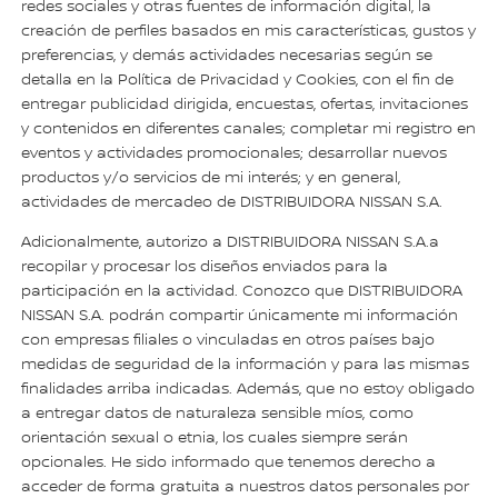
redes sociales y otras fuentes de información digital, la
creación de perfiles basados en mis características, gustos y
preferencias, y demás actividades necesarias según se
detalla en la Política de Privacidad y Cookies, con el fin de
entregar publicidad dirigida, encuestas, ofertas, invitaciones
y contenidos en diferentes canales; completar mi registro en
eventos y actividades promocionales; desarrollar nuevos
productos y/o servicios de mi interés; y en general,
actividades de mercadeo de DISTRIBUIDORA NISSAN S.A.
Adicionalmente, autorizo a DISTRIBUIDORA NISSAN S.A.a
recopilar y procesar los diseños enviados para la
participación en la actividad. Conozco que DISTRIBUIDORA
NISSAN S.A. podrán compartir únicamente mi información
con empresas filiales o vinculadas en otros países bajo
medidas de seguridad de la información y para las mismas
finalidades arriba indicadas. Además, que no estoy obligado
a entregar datos de naturaleza sensible míos, como
orientación sexual o etnia, los cuales siempre serán
opcionales. He sido informado que tenemos derecho a
acceder de forma gratuita a nuestros datos personales por