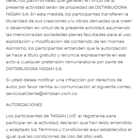
derechos patrimoniales que generen en virtud de la
presente actividad serán de propiedad de DISTRIBUIDORA
NISSAN S.A. En esta medida, los participantes transfieren la
titularidad de sus creaciones y/u obras derivadas que creen
o desarrollen en virtud de la presente actividad, asumiendo
las mencionadas sociedades plenas facultades para el uso,
explotación y modificación del contenido de las mismas.
Asimismo, los participantes entienden que la autorización
se hace a título gratuito y renuncia expresamente en ese
acto a cualquier pretensión remuneratoria por parte de
DISTRIBUIDORA NISSAN S.A.
Si usted desea notificar una infracción por derechos de
autor, por favor remita su comunicación al siguiente correo:
servicioalcliente@dinissan.com.co
AUTORIZACIONES
Los participantes de “NISSAN LIVE” al registrarse para
participar en la actividad, declaran que han leído, entendido
y aceptado los Términos y Condiciones aquí establecidos al
igual que las condiciones de Uso del sitio web.