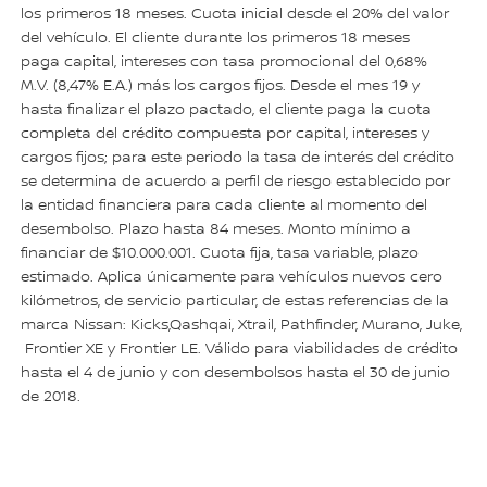
los primeros 18 meses. Cuota inicial desde el 20% del valor
del vehículo. El cliente durante los primeros 18 meses
paga capital, intereses con tasa promocional del 0,68%
M.V. (8,47% E.A.) más los cargos fijos. Desde el mes 19 y
hasta finalizar el plazo pactado, el cliente paga la cuota
completa del crédito compuesta por capital, intereses y
cargos fijos; para este periodo la tasa de interés del crédito
se determina de acuerdo a perfil de riesgo establecido por
la entidad financiera para cada cliente al momento del
desembolso. Plazo hasta 84 meses. Monto mínimo a
financiar de $10.000.001. Cuota fija, tasa variable, plazo
estimado. Aplica únicamente para vehículos nuevos cero
kilómetros, de servicio particular, de estas referencias de la
marca Nissan: Kicks,Qashqai, Xtrail, Pathfinder, Murano, Juke,
Frontier XE y Frontier LE. Válido para viabilidades de crédito
hasta el 4 de junio y con desembolsos hasta el 30 de junio
de 2018.