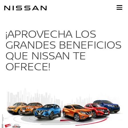
Ir
al
contenido
principal
¡APROVECHA LOS
GRANDES BENEFICIOS
QUE NISSAN TE
OFRECE!