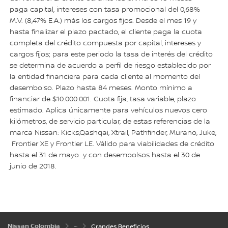
paga capital, intereses con tasa promocional del 0,68%
M.V. (8,47% E.A.) más los cargos fijos. Desde el mes 19 y
hasta finalizar el plazo pactado, el cliente paga la cuota
completa del crédito compuesta por capital, intereses y
cargos fijos; para este periodo la tasa de interés del crédito
se determina de acuerdo a perfil de riesgo establecido por
la entidad financiera para cada cliente al momento del
desembolso. Plazo hasta 84 meses. Monto mínimo a
financiar de $10.000.001. Cuota fija, tasa variable, plazo
estimado. Aplica únicamente para vehículos nuevos cero
kilómetros, de servicio particular, de estas referencias de la
marca Nissan: Kicks,Qashqai, Xtrail, Pathfinder, Murano, Juke,
Frontier XE y Frontier LE. Válido para viabilidades de crédito
hasta el 31 de mayo y con desembolsos hasta el 30 de
junio de 2018.
Nissan Colombia
Grandes Beneficios