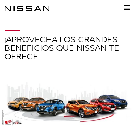
Ir
al
contenido
principal
¡APROVECHA LOS GRANDES
BENEFICIOS QUE NISSAN TE
OFRECE!