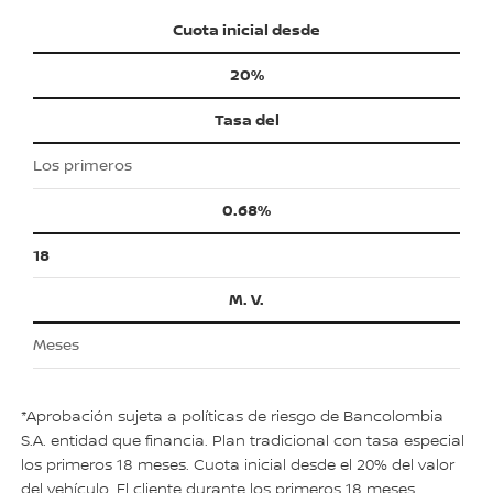
Cuota inicial desde
20%
Tasa del
Los primeros
0.68%
18
M. V.
Meses
*Aprobación sujeta a políticas de riesgo de Bancolombia
S.A. entidad que financia. Plan tradicional con tasa especial
los primeros 18 meses. Cuota inicial desde el 20% del valor
del vehículo. El cliente durante los primeros 18 meses