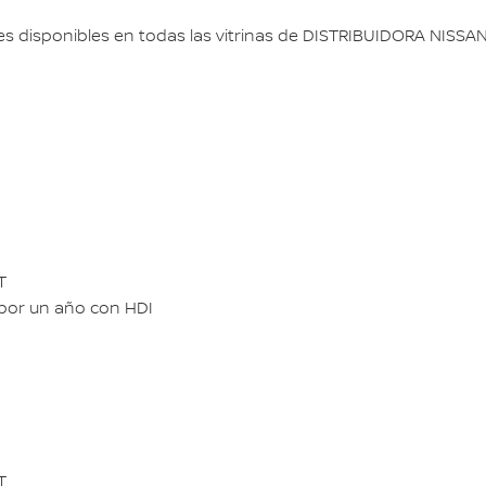
s disponibles en todas las vitrinas de DISTRIBUIDORA NISSAN S
T
 por un año con HDI
T