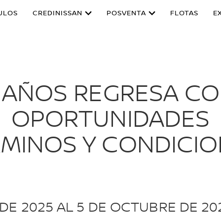
ULOS
CREDINISSAN
POSVENTA
FLOTAS
E
5 AÑOS REGRESA C
OPORTUNIDADES
MINOS Y CONDICI
 DE 2025 AL 5 DE OCTUBRE DE 20