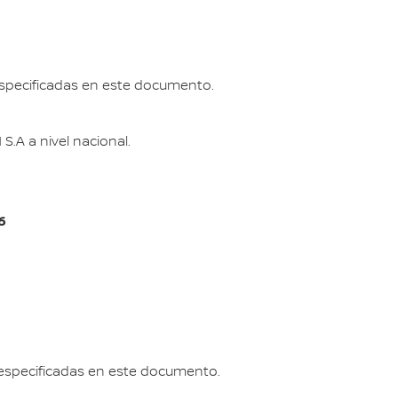
 especificadas en este documento.
.A a nivel nacional.
6
a especificadas en este documento.