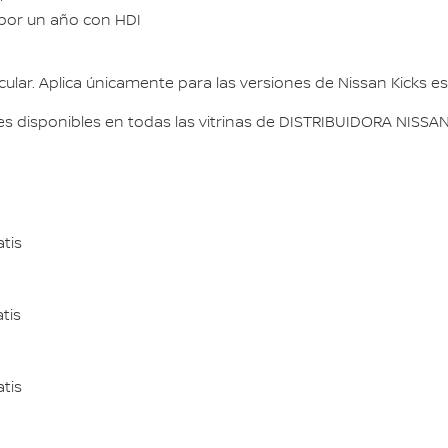
 por un año con HDI
cular. Aplica únicamente para las versiones de Nissan Kicks 
s disponibles en todas las vitrinas de DISTRIBUIDORA NISSAN S
tis
tis
tis