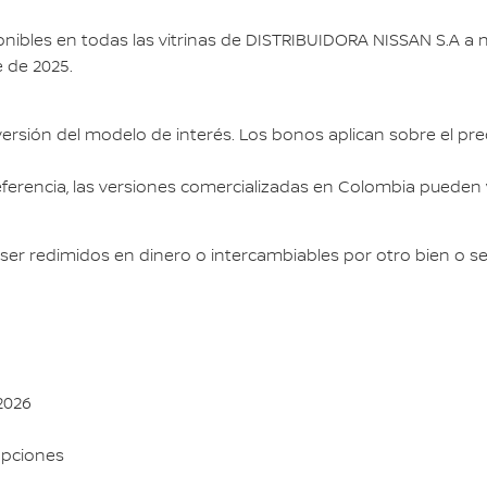
nibles en todas las vitrinas de DISTRIBUIDORA NISSAN S.A a n
 de 2025.
ersión del modelo de interés. Los bonos aplican sobre el prec
eferencia, las versiones comercializadas en Colombia pueden 
ser redimidos en dinero o intercambiables por otro bien o s
2026
opciones