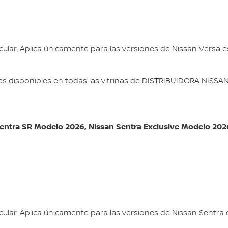
icular. Aplica únicamente para las versiones de Nissan Versa
s disponibles en todas las vitrinas de DISTRIBUIDORA NISSAN S
entra SR Modelo 2026, Nissan Sentra Exclusive Modelo 202
icular. Aplica únicamente para las versiones de Nissan Sentr