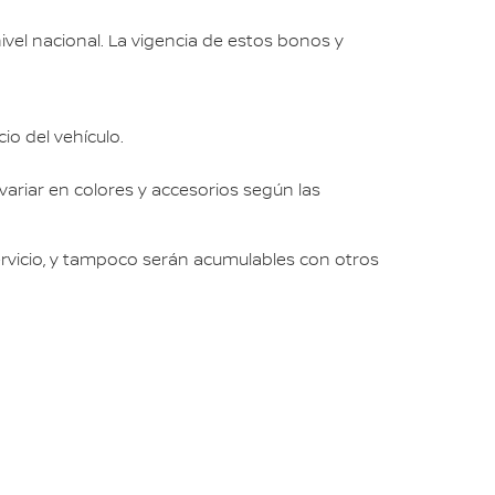
ivel nacional. La vigencia de estos bonos y
io del vehículo.
variar en colores y accesorios según las
ervicio, y tampoco serán acumulables con otros