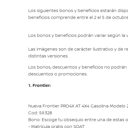
Los siguientes bonos y beneficios estarán dispo
beneficios comprende entre el 2 el 5 de octubre
Los bonos y beneficios podrán variar según la v
Las imágenes son de carácter ilustrativo y de r
distintas versiones.
Los bonos, descuentos y beneficios no podrán 
descuentos o promociones.
1. Frontier:
Nueva Frontier PRO4X AT 4X4 Gasolina Modelo 
Cod: 59.328
Bono: Escoge tu obsequio entre una de estas 
- Matrícula gratis con SOAT