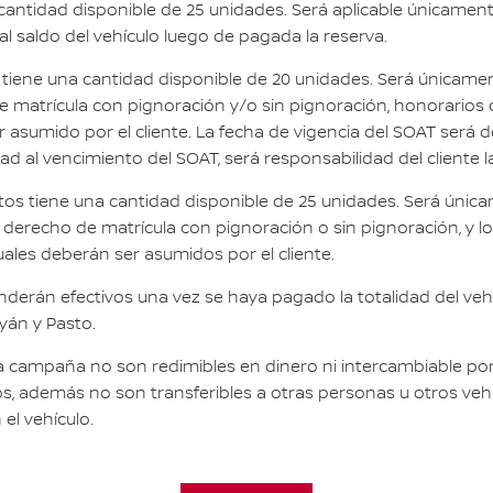
cantidad disponible de 25 unidades. Será aplicable únicament
 al saldo del vehículo luego de pagada la reserva.
s tiene una cantidad disponible de 20 unidades. Será únicame
 matrícula con pignoración y/o sin pignoración, honorarios d
r asumido por el cliente. La fecha de vigencia del SOAT será d
d al vencimiento del SOAT, será responsabilidad del cliente l
tos tiene una cantidad disponible de 25 unidades. Será única
derecho de matrícula con pignoración o sin pignoración, y lo
uales deberán ser asumidos por el cliente.
erán efectivos una vez se haya pagado la totalidad del vehí
ayán y Pasto.
 campaña no son redimibles en dinero ni intercambiable por
s, además no son transferibles a otras personas u otros veh
el vehículo.