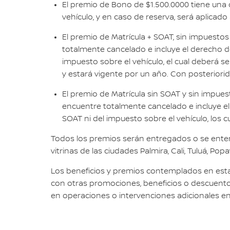
El premio de Bono de $1.500.0000 tiene una 
vehículo, y en caso de reserva, será aplicado
El premio de Matrícula + SOAT, sin impuesto
totalmente cancelado e incluye el derecho de
impuesto sobre el vehículo, el cual deberá se
y estará vigente por un año. Con posteriorida
El premio de Matrícula sin SOAT y sin impues
encuentre totalmente cancelado e incluye el 
SOAT ni del impuesto sobre el vehículo, los c
Todos los premios serán entregados o se entend
vitrinas de las ciudades Palmira, Cali, Tuluá, Pop
Los beneficios y premios contemplados en esta
con otras promociones, beneficios o descuento
en operaciones o intervenciones adicionales en 