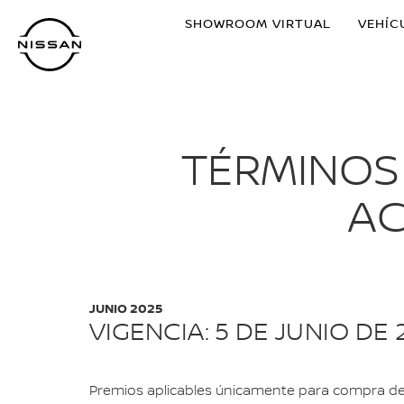
Ir
SHOWROOM VIRTUAL
VEHÍC
al
contenido
principal
TÉRMINOS
AC
JUNIO 2025
VIGENCIA: 5 DE JUNIO DE 
Premios aplicables únicamente para compra de ve