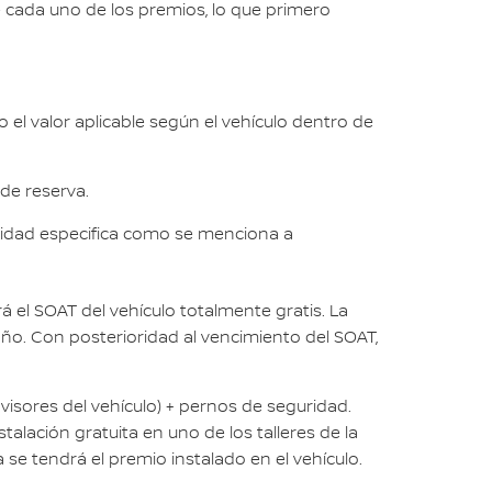
e cada uno de los premios, lo que primero
 el valor aplicable según el vehículo dentro de
 de reserva.
ntidad especifica como se menciona a
á el SOAT del vehículo totalmente gratis. La
año. Con posterioridad al vencimiento del SOAT,
visores del vehículo) + pernos de seguridad.
talación gratuita en uno de los talleres de la
a se tendrá el premio instalado en el vehículo.