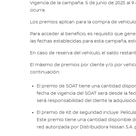
Vigencia de la campaña: 5 de junio de 2025 al 9
ocurra.
Los premios aplican para la compra de vehículo
Para acceder al beneficio, es requisito que gene
las fechas establecidas para esta campaña, esto
En caso de reserva del vehículo, el saldo restan
El máximo de premios por cliente y/o por vehíc
continuación:
El premio de SOAT tiene una cantidad disponi
fecha de vigencia del SOAT será desde la fec
será responsabilidad del cliente la adquisici
El premio de Kit de seguridad incluye: Pelíc
Este premio tiene una cantidad disponible de 
red autorizada por Distribuidora Nissan S.A. 