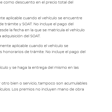
e como descuento en el precio total del
nte aplicable cuando el vehículo se encuentre
e trámite y SOAT. No incluye el pago del
esde la fecha en la que se matricula el vehículo
a adquisición del SOAT.
mente aplicable cuando el vehículo se
s honorarios de trámite. No incluye el pago del
culo y se haga la entrega del mismo en las
 otro bien o servicio, tampoco son acumulables
ículos. Los premios no incluyen mano de obra