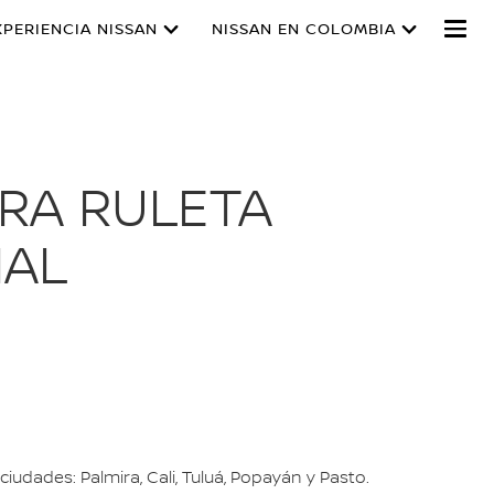
XPERIENCIA NISSAN
NISSAN EN COLOMBIA
RA RULETA
IAL
udades: Palmira, Cali, Tuluá, Popayán y Pasto.