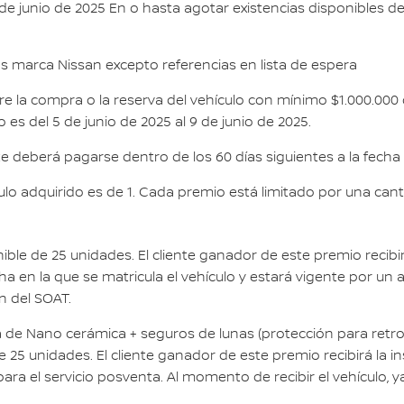
 de junio de 2025 En o hasta agotar existencias disponibles d
s marca Nissan excepto referencias en lista de espera
re la compra o la reserva del vehículo con mínimo $1.000.000 o
 es del 5 de junio de 2025 al
9 de junio de 2025
.
te deberá pagarse dentro de los 60 días siguientes a la fecha
ulo adquirido es de 1. Cada premio está limitado por una ca
ble de 25 unidades. El cliente ganador de este premio recibir
ha en la que se matricula el vehículo y estará vigente por un 
ón del SOAT.
ula de Nano cerámica + seguros de lunas (protección para retro
25 unidades. El cliente ganador de este premio recibirá la ins
para el servicio posventa. Al momento de recibir el vehículo, y