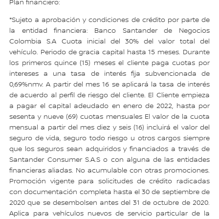
Plan financiero:
*Sujeto a aprobación y condiciones de crédito por parte de
la entidad financiera: Banco Santander de Negocios
Colombia S.A Cuota inicial del 30% del valor total del
vehículo. Periodo de gracia capital hasta 15 meses. Durante
los primeros quince (15) meses el cliente paga cuotas por
intereses a una tasa de interés fija subvencionada de
0,69%nmv. A partir del mes 16 se aplicará la tasa de interés
de acuerdo al perfil de riesgo del cliente. El Cliente empieza
a pagar el capital adeudado en enero de 2022, hasta por
sesenta y nueve (69) cuotas mensuales El valor de la cuota
mensual a partir del mes diez y seis (16) incluirá el valor del
seguro de vida, seguro todo riesgo u otros cargos siempre
que los seguros sean adquiridos y financiados a través de
Santander Consumer S.A.S o con alguna de las entidades
financieras aliadas. No acumulable con otras promociones.
Promoción vigente para solicitudes de crédito radicadas
con documentación completa hasta el 30 de septiembre de
2020 que se desembolsen antes del 31 de octubre de 2020.
Aplica para vehículos nuevos de servicio particular de la