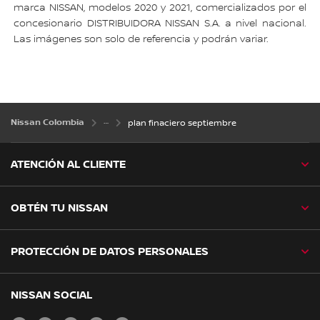
marca NISSAN, modelos 2020 y 2021, comercializados por el
concesionario DISTRIBUIDORA NISSAN S.A. a nivel nacional.
Las imágenes son solo de referencia y podrán variar.
Nissan Colombia
plan finaciero septiembre
ATENCIÓN AL CLIENTE
OBTÉN TU NISSAN
PROTECCIÓN DE DATOS PERSONALES
NISSAN SOCIAL