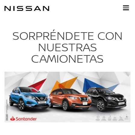
Ir
al
contenido
principal
SORPRÉNDETE CON
NUESTRAS
CAMIONETAS