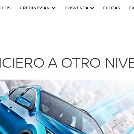
ULOS
CREDINISSAN
POSVENTA
FLOTAS
E
CIERO A OTRO NIV