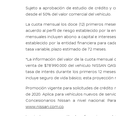
Sujeto a aprobación de estudio de crédito y cu
desde el 50% del valor comercial del vehículo.
La cuota mensual los doce (12) primeros meses 
acuerdo al perfil de riesgo establecido por la ent
mensuales incluyen abono a capital e intereses a
establecido por la entidad financiera para cada
tasa variable, plazo estimado de 72 meses.
*La información del valor de la cuota mensual d
venta de $78´990.000 del vehículo NISSAN QAS
tasa de interés durante los primeros 12 mese
incluye seguro de vida básico; esta proyección n
Promoción vigente para solicitudes de crédito 
de 2020. Aplica para vehículos nuevos de servi
Concesionarios Nissan a nivel nacional. Par
www.nissan.com.co
.