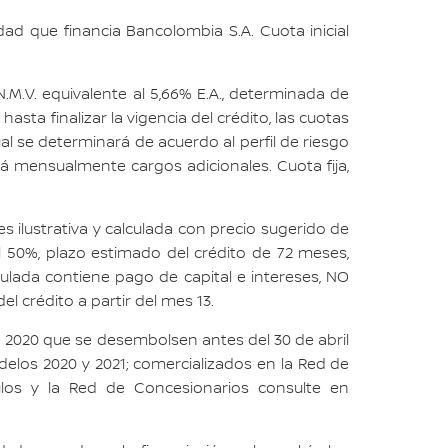
dad que financia Bancolombia S.A. Cuota inicial
.M.V. equivalente al 5,66% E.A., determinada de
hasta finalizar la vigencia del crédito, las cuotas
ual se determinará de acuerdo al perfil de riesgo
ará mensualmente cargos adicionales. Cuota fija,
s ilustrativa y calculada con precio sugerido de
 50%, plazo estimado del crédito de 72 meses,
lada contiene pago de capital e intereses, NO
l crédito a partir del mes 13.
e 2020 que se desembolsen antes del 30 de abril
delos 2020 y 2021; comercializados en la Red de
culos y la Red de Concesionarios consulte en