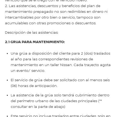
vehículo que se entregó con el vehículo nuevo.
2. Las asistencias, descuentos y beneficios del plan de
mantenimiento prepagado no son redimibles en dinero ni
intercambiables por otro bien o servicio, tampoco son
acumulables con otras promociones o descuentos.
Descripción de las asistencias:
2.1 GRUA PARA MANTENIMIENTO:
Una grúa a disposición del cliente para 2 (dos) traslados
al año para las correspondientes revisiones de
mantenimiento en un taller Nissan. Cada trayecto agota
un evento/ servicio.
El servicio de grúa debe ser solicitado con al menos seis
(06) horas de anticipación.
La asistencia de la grúa solo tendrá cubrimiento dentro
del perímetro urbano de las ciudades principales (**
consultar en la parte de abajo)
Este servicio no incluye traslados entre ciudades, solo en