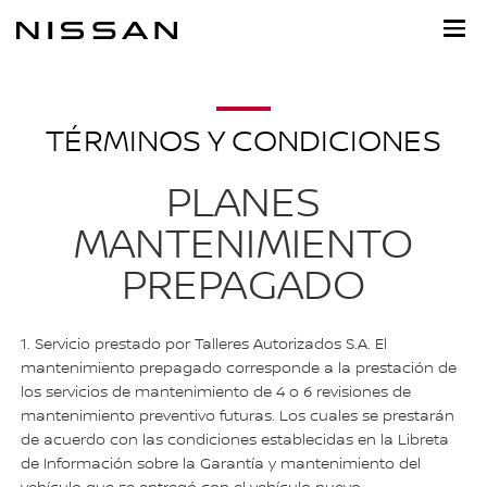
Ir
al
contenido
principal
TÉRMINOS Y CONDICIONES
PLANES
MANTENIMIENTO
PREPAGADO
1. Servicio prestado por Talleres Autorizados S.A. El
mantenimiento prepagado corresponde a la prestación de
los servicios de mantenimiento de 4 o 6 revisiones de
mantenimiento preventivo futuras. Los cuales se prestarán
de acuerdo con las condiciones establecidas en la Libreta
de Información sobre la Garantía y mantenimiento del