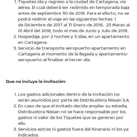
Tiquetes ida y regreso a la ciudad de Cartagena, vía
aérea. El cual deberá ser redimido en temporada baja
antes de septiembre 30 de 2018. Para el efecto, no se
podrá redimir el viaje en las siguientes fechas: 1
de Diciembre de 2017 al 31 Enero de 2018, 23 Marzo al
01 Abril del 2018, todo el mes de Junio y Julio de 2018.
Hospedaje, por 2 noches y 3 días, en un apartamento
en Cartagena.
Servicio de transporte aeropuerto-apartamento en
Cartagena al momento de la llegada y apartamento-
aeropuerto al finalizar el tercer día.
Que no incluye la invitación:
Los gastos adicionales dentro de la invitación no
serán asumidos por parte de Distribuidora Nissan S.A.
En caso de que el invitado decida ampliar su estadía,
Distribuidora Nissan no se hace responsable por los
gastos ni valor de los Tiquetes que se generen por
ello.
Servicios extras ni gastos fuera del itinerario ni los ya
indicados.