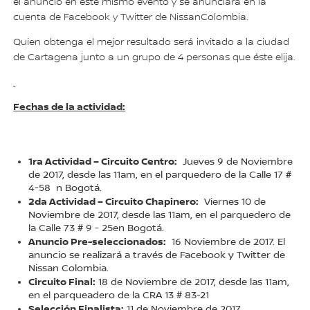
el anuncio en este mismo evento y se anunciará en la
cuenta de Facebook y Twitter de NissanColombia.
Quien obtenga el mejor resultado será invitado a la ciudad
de Cartagena junto a un grupo de 4 personas que éste elija.
Fechas de la actividad:
1ra Actividad – Circuito Centro:
Jueves 9 de Noviembre
de 2017, desde las 11am, en el parquedero de la Calle 17 #
4-58 n Bogotá.
2da Actividad – Circuito Chapinero:
Viernes 10 de
Noviembre de 2017, desde las 11am, en el parquedero de
la Calle 73 # 9 - 25en Bogotá.
Anuncio Pre-seleccionados:
16 Noviembre de 2017. El
anuncio se realizará a través de Facebook y Twitter de
Nissan Colombia.
Circuito Final:
18 de Noviembre de 2017, desde las 11am,
en el parqueadero de la CRA 13 # 83-21
Selección Finalista:
11 de Noviembre de 2017.