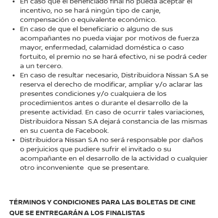
En caso que el beneficiado final no pueda aceptar el
incentivo, no se hará ningún tipo de canje,
compensación o equivalente económico.
En caso de que el beneficiario o alguno de sus
acompañantes no pueda viajar por motivos de fuerza
mayor, enfermedad, calamidad doméstica o caso
fortuito, el premio no se hará efectivo, ni se podrá ceder
a un tercero.
En caso de resultar necesario, Distribuidora Nissan S.A se
reserva el derecho de modificar, ampliar y/o aclarar las
presentes condiciones y/o cualquiera de los
procedimientos antes o durante el desarrollo de la
presente actividad. En caso de ocurrir tales variaciones,
Distribuidora Nissan S.A dejará constancia de las mismas
en su cuenta de Facebook.
Distribuidora Nissan S.A no será responsable por daños
o perjuicios que pudiere sufrir el invitado o su
acompañante en el desarrollo de la actividad o cualquier
otro inconveniente que se presentare.
TÉRMINOS Y CONDICIONES PARA LAS BOLETAS DE CINE
QUE SE ENTREGARÁN A LOS FINALISTAS