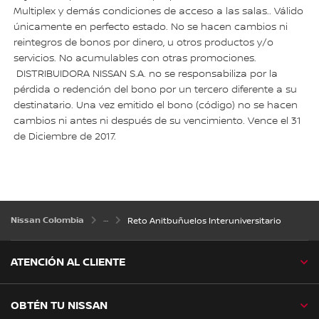
Multiplex y demás condiciones de acceso a las salas.. Válido
únicamente en perfecto estado. No se hacen cambios ni
reintegros de bonos por dinero, u otros productos y/o
servicios. No acumulables con otras promociones.
DISTRIBUIDORA NISSAN S.A. no se responsabiliza por la
pérdida o redención del bono por un tercero diferente a su
destinatario. Una vez emitido el bono (código) no se hacen
cambios ni antes ni después de su vencimiento. Vence el 31
de Diciembre de 2017.
Nissan Colombia
Reto Anitbuñuelos Interuniversitario
ATENCIÓN AL CLIENTE
OBTÉN TU NISSAN