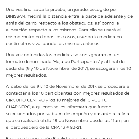
Una vez finalizada la prueba, un jurado, escogido por
DINISSAN, medirá la distancia entre la parte de adelante y de
atrás del carro, respecto a los obstáculos; así como la
alineación respecto a los mismos. Para ello se usará el
mismo metro en todos los casos, usando la medida en
centímetros y validando los mismos criterios.
Una vez obtenidas las medidas, se consignarán en un
formato denominado “Hoja de Participantes” y al final de
cada día (9 y 10 de Noviembre de 2017), se escogerán los 10
mejores resultados.
Al cabo de los 9 y 10 de Noviembre de 2017, se procederá a
contactar a los 10 participantes con mejores resultados del
CIRCUITO CENTRO y los 10 mejores del CIRCUITO
CHAPINERO, a quienes se les informará que fueron
seleccionados por su buen desempeño y pasarán a la final
que se realizará el día 18 de Noviembre, desde las 11am, en
el parqueadero de la CRA 13 # 83-21.
En caso de que algún Finalista no pueda asistir, se