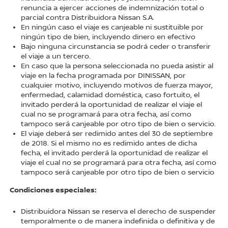
renuncia a ejercer acciones de indemnización total o
parcial contra Distribuidora Nissan S.A.
En ningún caso el viaje es canjeable ni sustituible por
ningún tipo de bien, incluyendo dinero en efectivo
Bajo ninguna circunstancia se podrá ceder o transferir
el viaje a un tercero.
En caso que la persona seleccionada no pueda asistir al
viaje en la fecha programada por DINISSAN, por
cualquier motivo, incluyendo motivos de fuerza mayor,
enfermedad, calamidad doméstica, caso fortuito, el
invitado perderá la oportunidad de realizar el viaje el
cual no se programará para otra fecha, así como
tampoco será canjeable por otro tipo de bien o servicio.
El viaje deberá ser redimido antes del 30 de septiembre
de 2018. Si el mismo no es redimido antes de dicha
fecha, el invitado perderá la oportunidad de realizar el
viaje el cual no se programará para otra fecha, así como
tampoco será canjeable por otro tipo de bien o servicio
Condiciones especiales:
Distribuidora Nissan se reserva el derecho de suspender
temporalmente o de manera indefinida o definitiva y de