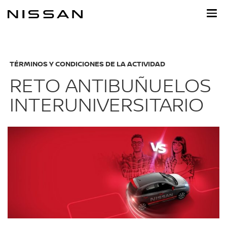
Ir
al
contenido
principal
TÉRMINOS Y CONDICIONES DE LA ACTIVIDAD
RETO ANTIBUÑUELOS
INTERUNIVERSITARIO