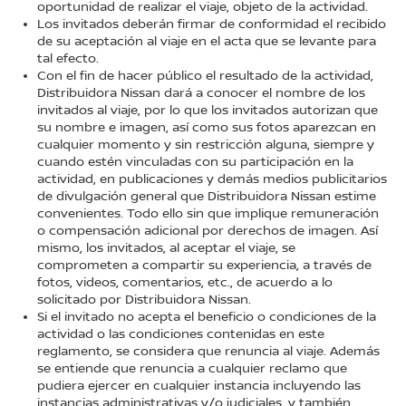
oportunidad de realizar el viaje, objeto de la actividad.
Los invitados deberán firmar de conformidad el recibido
de su aceptación al viaje en el acta que se levante para
tal efecto.
Con el fin de hacer público el resultado de la actividad,
Distribuidora Nissan dará a conocer el nombre de los
invitados al viaje, por lo que los invitados autorizan que
su nombre e imagen, así como sus fotos aparezcan en
cualquier momento y sin restricción alguna, siempre y
cuando estén vinculadas con su participación en la
actividad, en publicaciones y demás medios publicitarios
de divulgación general que Distribuidora Nissan estime
convenientes. Todo ello sin que implique remuneración
o compensación adicional por derechos de imagen. Así
mismo, los invitados, al aceptar el viaje, se
comprometen a compartir su experiencia, a través de
fotos, videos, comentarios, etc., de acuerdo a lo
solicitado por Distribuidora Nissan.
Si el invitado no acepta el beneficio o condiciones de la
actividad o las condiciones contenidas en este
reglamento, se considera que renuncia al viaje. Además
se entiende que renuncia a cualquier reclamo que
pudiera ejercer en cualquier instancia incluyendo las
instancias administrativas y/o judiciales, y también