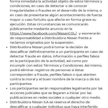
forma inmediata la actividad objeto de estos términos y
condiciones, en caso de detectar o de conocer
irregularidades o fraudes en el desarrollo de la misma, o
en caso de presentarse algún acontecimiento de fuerza
mayor o caso fortuito que afecte en forma grave su
ejecución. Estas circunstancias se comunicarán
públicamente mediante anuncio en la
https://www.facebook.com/NissanCOL/
y exonerarán
de responsabilidad a Distribuidora Nissan frente a
reclamos originados por la suspensión.
Distribuidora Nissan podrá tomar la decisión de
descalificar definitivamente a un participante en caso de
detectar fraude en datos, información o perfiles falsos
en la participación de la actividad, así como por
incumplir con estos Términos y Condiciones. Así mismo,
podrá eliminar registros de personas si éstas
corresponden a fraude, perfiles falsos o que atenten
contra la moral y el buen nombre de la marca o de los
participantes.
Los participantes serán responsables legalmente por las
acciones judiciales que se llegaren a iniciar por las
publicaciones en redes sociales o cualquier otro medio.
Distribuidora Nissan S.A se reserva el derecho de
descalificar a cualquier individuo que haya interferido