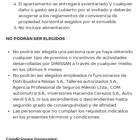
El apartamento se entregará inventariado y cualquier
daño o gasto será cubierto por el invitado y deberán
acogerse a los reglamentos de convivencia de
propiedad horizontal exigidos por el inmueble.
No Incluye alimentación.
NO PODRÁN SER ELEGIDOS
No podrá ser elegida una persona que ya haya obtenido
cualquier tipo de premios o incentivos de actividades
desarrolladas por DINISSAN a través de cualquier medio,
en los últimos 9 meses.
No podrán ser elegidos empleados ni funcionarios de
Distribuidora Nissan S.A., Talleres autorizados S.A.,
Agencia Profesional de Seguros Milenio Ltda., COM
automotriz S.A., Inversiones Hacienda Cerezos S.A., Auto
Vardí S.A.S, ni sus ascendientes o descendientes hasta
segundo grado de consanguinidad y de afinidad.
Las personas que no cumplan los requisitos indicados
en los presentes términos y condiciones.
Condiciones Generales: