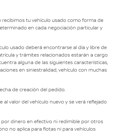
te recibimos tu vehículo usado como forma de
determinado en cada negociación particular y
ículo usado deberá encontrarse al día y libre de
trícula y trámites relacionados estarán a cargo
uentra alguna de las siguientes características,
amaciones en siniestralidad, vehículo con muchas
fecha de creación del pedido.
al valor del vehículo nuevo y se verá reflejado
or dinero en efectivo ni redimible por otros
ono no aplica para flotas ni para vehículos