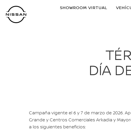
Ir
SHOWROOM VIRTUAL
VEHÍC
al
contenido
principal
TÉR
DÍA D
Campaña vigente el 6 y 7 de marzo de 2026. Apli
Grande y Centros Comerciales Arkadia y Mayor
a los siguientes beneficios: