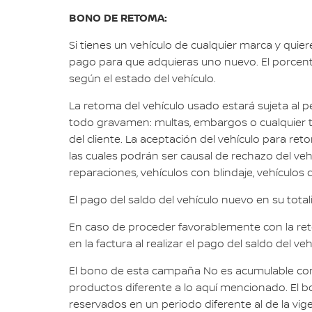
BONO DE RETOMA:
Si tienes un vehículo de cualquier marca y qui
pago para que adquieras uno nuevo. El porcenta
según el estado del vehículo.
La retoma del vehículo usado estará sujeta al pe
todo gravamen: multas, embargos o cualquier tip
del cliente. La aceptación del vehículo para ret
las cuales podrán ser causal de rechazo del vehí
reparaciones, vehículos con blindaje, vehículos 
El pago del saldo del vehículo nuevo en su tota
En caso de proceder favorablemente con la retom
en la factura al realizar el pago del saldo del ve
El bono de esta campaña No es acumulable con 
productos diferente a lo aquí mencionado. El bon
reservados en un periodo diferente al de la vi