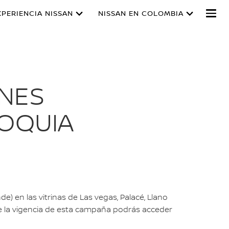
XPERIENCIA NISSAN
NISSAN EN COLOMBIA
ONES
IOQUIA
) en las vitrinas de Las vegas, Palacé, Llano
e la vigencia de esta campaña podrás acceder