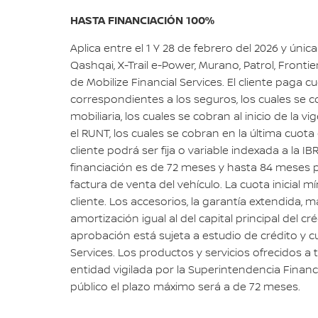
HASTA FINANCIACIÓN 100%
Aplica entre el 1 Y 28 de febrero del 2026 y úni
Qashqai, X-Trail e-Power, Murano, Patrol, Fronti
de Mobilize Financial Services. El cliente paga
correspondientes a los seguros, los cuales se co
mobiliaria, los cuales se cobran al inicio de la 
el RUNT, los cuales se cobran en la última cuota 
cliente podrá ser fija o variable indexada a la I
financiación es de 72 meses y hasta 84 meses para
factura de venta del vehículo. La cuota inicial 
cliente. Los accesorios, la garantía extendida, 
amortización igual al del capital principal del cr
aprobación está sujeta a estudio de crédito y cu
Services. Los productos y servicios ofrecidos a
entidad vigilada por la Superintendencia Financi
público el plazo máximo será a de 72 meses.