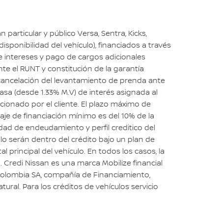
particular y público Versa, Sentra, Kicks,
isponibilidad del vehículo), financiados a través
de intereses y pago de cargos adicionales
nte el RUNT y constitución de la garantía
 la cancelación del levantamiento de prenda ante
 tasa (desde 1.33% M.V) de interés asignada al
eccionado por el cliente. El plazo máximo de
ntaje de financiación mínimo es del 10% de la
idad de endeudamiento y perfil creditico del
 lo serán dentro del crédito bajo un plan de
al principal del vehículo. En todos los casos, la
. Credi Nissan es una marca Mobilize financial
I Colombia SA, compañía de Financiamiento,
ural. Para los créditos de vehículos servicio