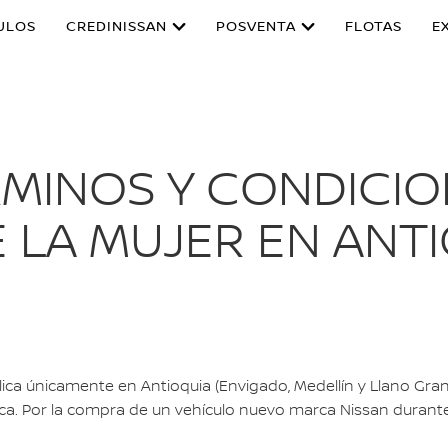
ULOS
CREDINISSAN
POSVENTA
FLOTAS
E
MINOS Y CONDICI
E LA MUJER EN ANT
ca únicamente en Antioquia (Envigado, Medellín y Llano Grande
ca. Por la compra de un vehículo nuevo marca Nissan durant