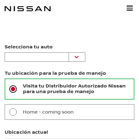
Ir
al
contenido
principal
Selecciona tu auto
Tu ubicación para la prueba de manejo
Visita tu Distribuidor Autorizado Nissan
para una prueba de manejo
Home - coming soon
Ubicación actual