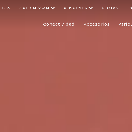
ULOS
CREDINISSAN
POSVENTA
FLOTAS
E
Conectividad
Accesorios
Atrib