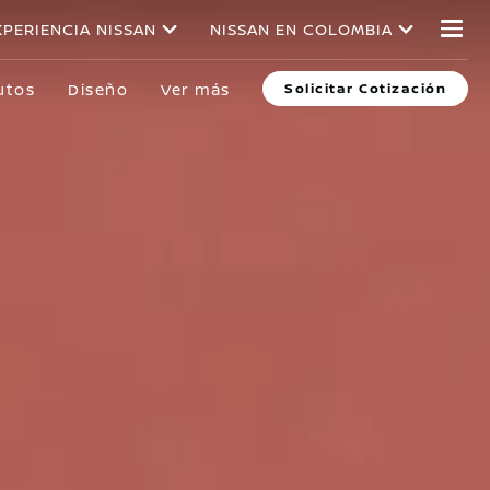
XPERIENCIA NISSAN
NISSAN EN COLOMBIA
utos
Diseño
Ver más
Solicitar Cotización