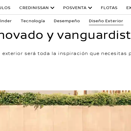
ULOS
CREDINISSAN
POSVENTA
FLOTAS
E
finder
Tecnología
Desempeño
Diseño Exterior
novado y vanguardis
exterior será toda la inspiración que necesitas 