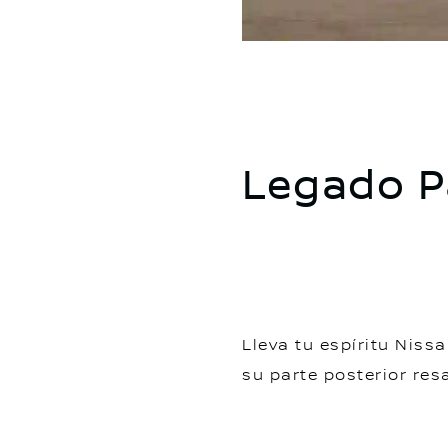
Legado P
Lleva tu espíritu Nis
su parte posterior res