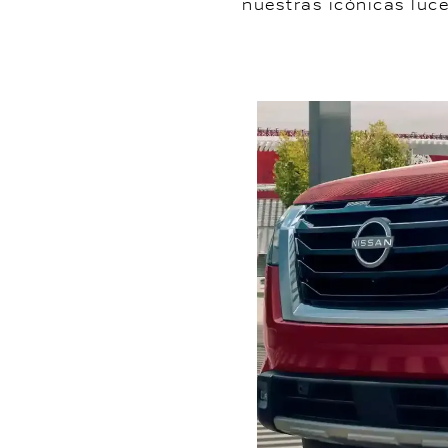
nuestras icónicas luc