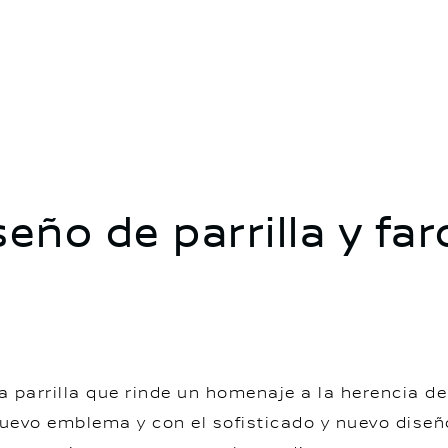
eño de parrilla y far
a parrilla que rinde un homenaje a la herencia 
nuevo emblema y con el sofisticado y nuevo diseñ