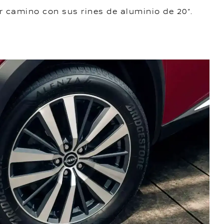
r camino con sus rines de aluminio de 20”.