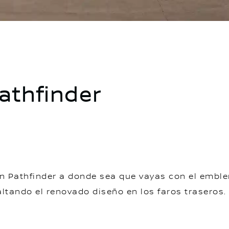
athfinder
san Pathfinder a donde sea que vayas con el emb
altando el renovado diseño en los faros traseros.