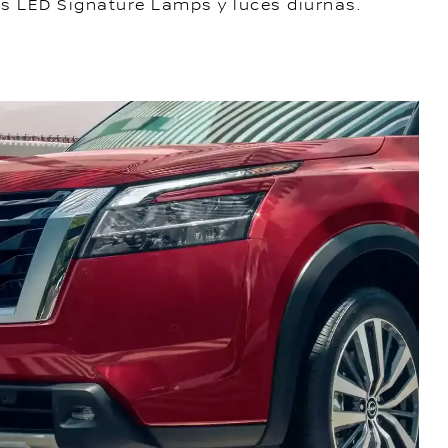
es LED Signature Lamps y luces diurnas.