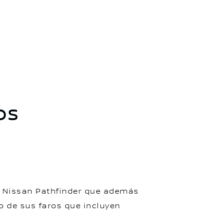
os
de Nissan Pathfinder que además
o de sus faros que incluyen