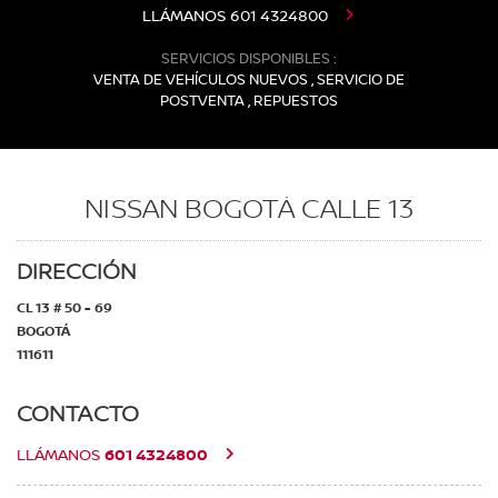
LLÁMANOS
601 4324800
SERVICIOS DISPONIBLES :
VENTA DE VEHÍCULOS NUEVOS , SERVICIO DE
POSTVENTA , REPUESTOS
NISSAN BOGOTÁ CALLE 13
DIRECCIÓN
CL 13 # 50 - 69
BOGOTÁ
111611
CONTACTO
601 4324800
LLÁMANOS