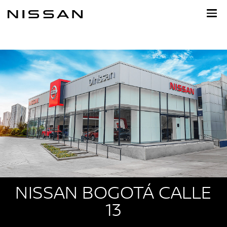
Ir
al
contenido
principal
NISSAN BOGOTÁ CALLE
13