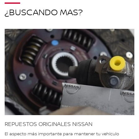
¿BUSCANDO MAS?
REPUESTOS ORIGINALES NISSAN
El aspecto más importante para mantener tu vehículo