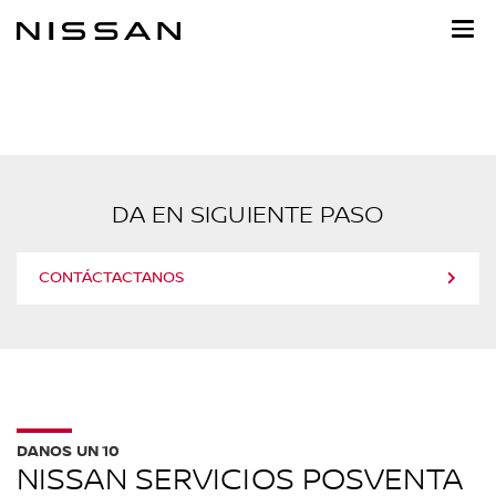
Ir
al
contenido
principal
DA EN SIGUIENTE PASO
CONTÁCTACTANOS
DANOS UN 10
NISSAN SERVICIOS POSVENTA