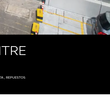
ITRE
TA , REPUESTOS