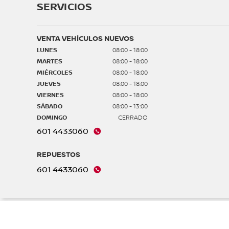
SERVICIOS
VENTA VEHÍCULOS NUEVOS
LUNES
08:00 - 18:00
MARTES
08:00 - 18:00
MIÉRCOLES
08:00 - 18:00
JUEVES
08:00 - 18:00
VIERNES
08:00 - 18:00
SÁBADO
08:00 - 13:00
DOMINGO
CERRADO
601 4433060
REPUESTOS
601 4433060