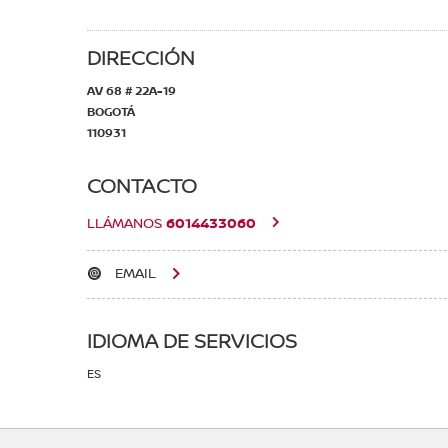
DIRECCIÓN
AV 68 # 22A-19
BOGOTÁ
110931
CONTACTO
6014433060
LLÁMANOS
EMAIL
IDIOMA DE SERVICIOS
ES