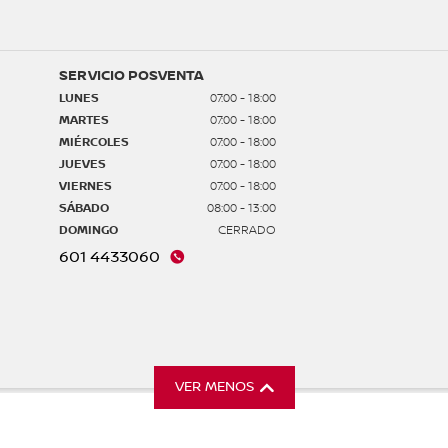
SERVICIO POSVENTA
LUNES
07:00 - 18:00
MARTES
07:00 - 18:00
MIÉRCOLES
07:00 - 18:00
JUEVES
07:00 - 18:00
VIERNES
07:00 - 18:00
SÁBADO
08:00 - 13:00
DOMINGO
CERRADO
601 4433060
VER MENOS