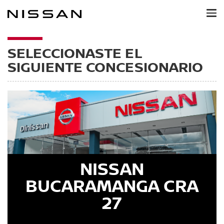
Ir
al
contenido
principal
SELECCIONASTE EL
SIGUIENTE CONCESIONARIO
NISSAN
BUCARAMANGA CRA
27