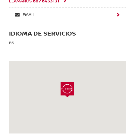
607 6433131
LLAMANOS
EMAIL
IDIOMA DE SERVICIOS
ES