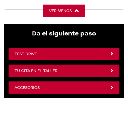
VER MENOS
Da el siguiente paso
TEST DRIVE
TU CITA EN EL TALLER
ACCESORIOS