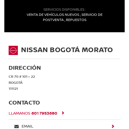
SERVICIOS DISPONIBLES :
VENTA DE VEHÍCULOS NUEVOS , SERVICIO DE
POSTVENTA , REPUESTOS
NISSAN BOGOTÁ MORATO
DIRECCIÓN
CR 70 # 101 - 22
BOGOTÁ
111121
CONTACTO
601 7953680
LLAMANOS
EMAIL