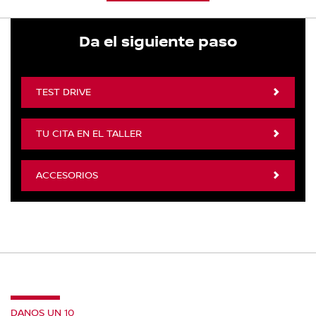
Da el siguiente paso
TEST DRIVE
TU CITA EN EL TALLER
ACCESORIOS
DANOS UN 10