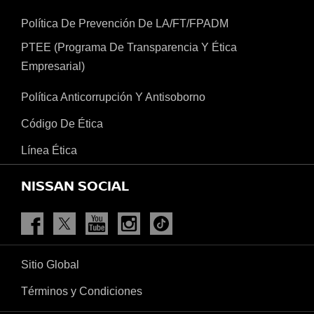
Política De Prevención De LA/FT/FPADM
PTEE (Programa De Transparencia Y Ética
Empresarial)
Política Anticorrupción Y Antisoborno
Código De Ética
Línea Ética
NISSAN SOCIAL
Facebook
Twitter
Youtube
Instagram
Tiktok
Sitio Global
Términos y Condiciones