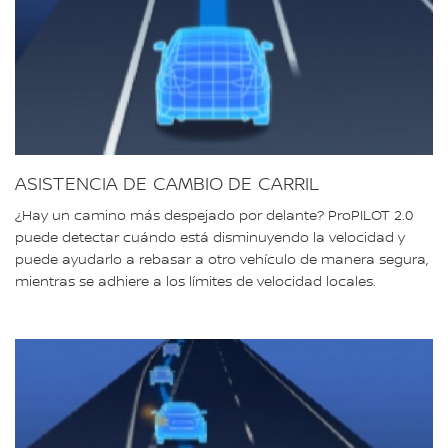
ASISTENCIA DE CAMBIO DE CARRIL
¿Hay un camino más despejado por delante? ProPILOT 2.0
puede detectar cuándo está disminuyendo la velocidad y
puede ayudarlo a rebasar a otro vehículo de manera segura,
mientras se adhiere a los límites de velocidad locales.