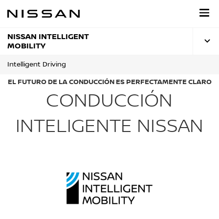
Ir
al
contenido
principal
NISSAN INTELLIGENT
MOBILITY
Intelligent Driving
EL FUTURO DE LA CONDUCCIÓN ES PERFECTAMENTE CLARO
CONDUCCIÓN
INTELIGENTE NISSAN