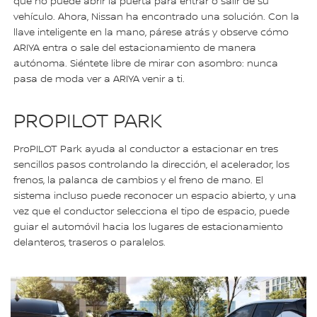
que no puede abrir la puerta para entrar o salir de su
vehículo. Ahora, Nissan ha encontrado una solución. Con la
llave inteligente en la mano, párese atrás y observe cómo
ARIYA entra o sale del estacionamiento de manera
autónoma. Siéntete libre de mirar con asombro: nunca
pasa de moda ver a ARIYA venir a ti.
PROPILOT PARK
ProPILOT Park ayuda al conductor a estacionar en tres
sencillos pasos controlando la dirección, el acelerador, los
frenos, la palanca de cambios y el freno de mano. El
sistema incluso puede reconocer un espacio abierto, y una
vez que el conductor selecciona el tipo de espacio, puede
guiar el automóvil hacia los lugares de estacionamiento
delanteros, traseros o paralelos.