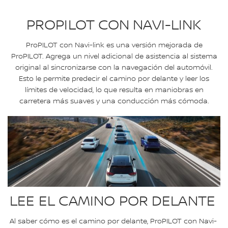
PROPILOT CON NAVI-LINK
ProPILOT con Navi-link es una versión mejorada de
ProPILOT. Agrega un nivel adicional de asistencia al sistema
original al sincronizarse con la navegación del automóvil.
Esto le permite predecir el camino por delante y leer los
límites de velocidad, lo que resulta en maniobras en
carretera más suaves y una conducción más cómoda.
LEE EL CAMINO POR DELANTE
Al saber cómo es el camino por delante, ProPILOT con Navi-