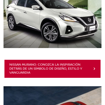
NISSAN MURANO: CONOZCA LA INSPIRACIÓN
DETRÁS DE UN SÍMBOLO DE DISEÑO, ESTILO Y
VANGUARDIA