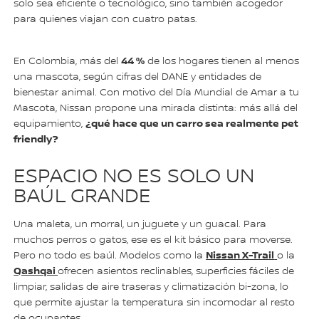
solo sea eficiente o tecnológico, sino también acogedor
para quienes viajan con cuatro patas.
44 %
En Colombia, más del
de los hogares tienen al menos
una mascota, según cifras del DANE y entidades de
bienestar animal. Con motivo del Día Mundial de Amar a tu
Mascota, Nissan propone una mirada distinta: más allá del
¿qué hace que un carro sea realmente pet
equipamiento,
friendly?
ESPACIO NO ES SOLO UN
BAÚL GRANDE
Una maleta, un morral, un juguete y un guacal. Para
muchos perros o gatos, ese es el kit básico para moverse.
Nissan X-Trail
Pero no todo es baúl. Modelos como la
o la
Qashqai
ofrecen asientos reclinables, superficies fáciles de
limpiar, salidas de aire traseras y climatización bi-zona, lo
que permite ajustar la temperatura sin incomodar al resto
de ocupantes.