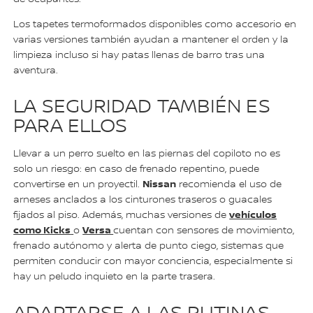
Los tapetes termoformados disponibles como accesorio en
varias versiones también ayudan a mantener el orden y la
limpieza incluso si hay patas llenas de barro tras una
aventura.
LA SEGURIDAD TAMBIÉN ES
PARA ELLOS
Llevar a un perro suelto en las piernas del copiloto no es
solo un riesgo: en caso de frenado repentino, puede
Nissan
convertirse en un proyectil.
recomienda el uso de
arneses anclados a los cinturones traseros o guacales
vehículos
fijados al piso. Además, muchas versiones de
como Kicks
Versa
o
cuentan con sensores de movimiento,
frenado autónomo y alerta de punto ciego, sistemas que
permiten conducir con mayor conciencia, especialmente si
hay un peludo inquieto en la parte trasera.