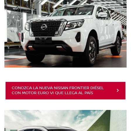
CONOZCA LA NUEVA NISSAN FRONTIER DIÉSEL
CON MOTOR EURO VI QUE LLEGA AL PAÍS