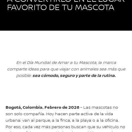
FAVORITO DE TU MASCOTA
En el Día Mundial de Amar a tu Mascota, la marca
comparte ideas para que viajar con animales sea más que
sea cómodo, seguro y parte de la rutina.
posible:
Bogotá, Colombia. Febrero de 2026
– Las mascotas no
son solo compañía. Hoy hacen parte activa de la vida
urbana: van al parque, a la finca, a la playa o a la oficina.
Por eso, cada vez más personas buscan que su vehículo no