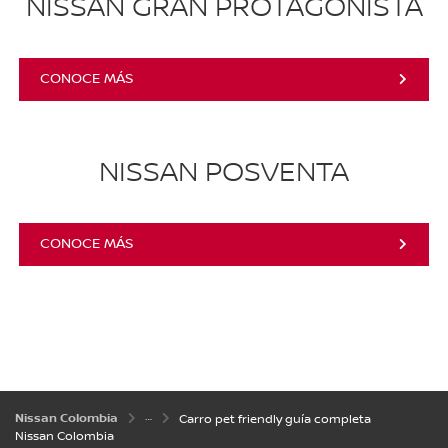
NISSAN GRAN PROTAGONISTA
CONOCE MÁS
NISSAN POSVENTA
CONOCE MÁS
Nissan Colombia
Carro pet friendly guía completa
Nissan Colombia