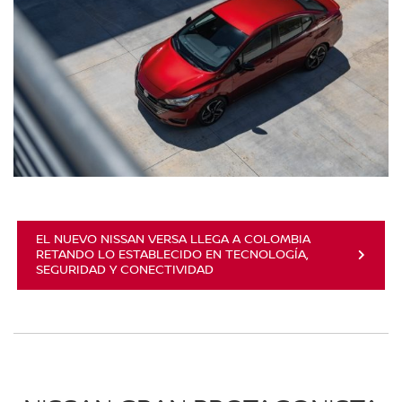
EL NUEVO NISSAN VERSA LLEGA A COLOMBIA
RETANDO LO ESTABLECIDO EN TECNOLOGÍA,
SEGURIDAD Y CONECTIVIDAD