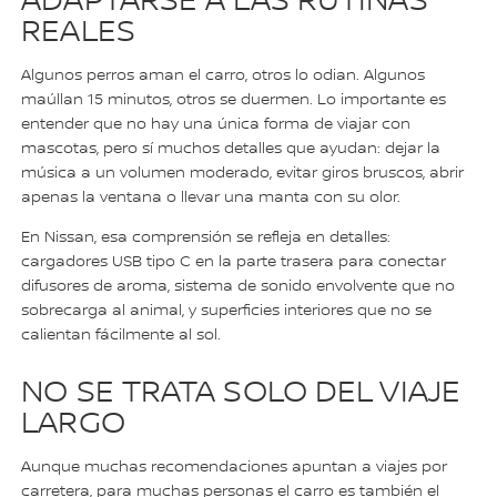
ADAPTARSE A LAS RUTINAS
REALES
Algunos perros aman el carro, otros lo odian. Algunos
maúllan 15 minutos, otros se duermen. Lo importante es
entender que no hay una única forma de viajar con
mascotas, pero sí muchos detalles que ayudan: dejar la
música a un volumen moderado, evitar giros bruscos, abrir
apenas la ventana o llevar una manta con su olor.
En Nissan, esa comprensión se refleja en detalles:
cargadores USB tipo C en la parte trasera para conectar
difusores de aroma, sistema de sonido envolvente que no
sobrecarga al animal, y superficies interiores que no se
calientan fácilmente al sol.
NO SE TRATA SOLO DEL VIAJE
LARGO
Aunque muchas recomendaciones apuntan a viajes por
carretera, para muchas personas el carro es también el