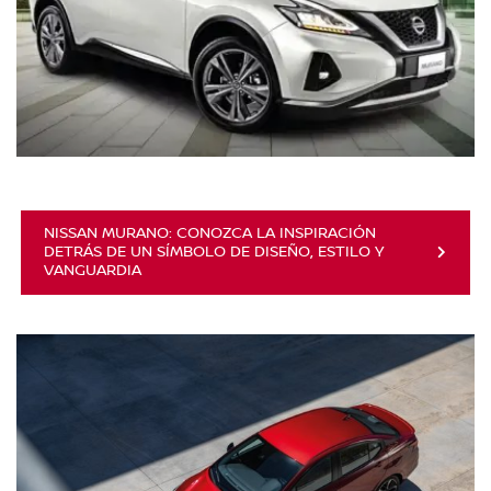
NISSAN MURANO: CONOZCA LA INSPIRACIÓN
DETRÁS DE UN SÍMBOLO DE DISEÑO, ESTILO Y
VANGUARDIA