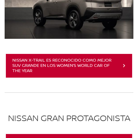
NISSAN X-TRAIL ES RECONOCIDO COMO MEJOR
SUV GRANDE EN LOS WOMEN’S WORLD CAR OF
THE YEAR
NISSAN GRAN PROTAGONISTA