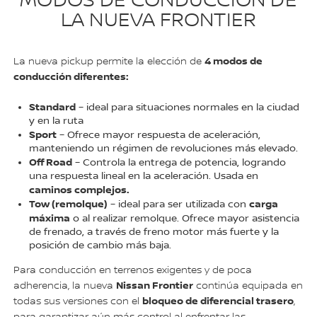
MODOS DE CONDUCCIÓN DE
LA NUEVA FRONTIER
4 modos de
La nueva pickup permite la elección de
conducción diferentes:
Standard
– ideal para situaciones normales en la ciudad
y en la ruta
Sport
– Ofrece mayor respuesta de aceleración,
manteniendo un régimen de revoluciones más elevado.
Off Road
– Controla la entrega de potencia, logrando
una respuesta lineal en la aceleración. Usada en
caminos complejos.
Tow (remolque)
carga
– ideal para ser utilizada con
máxima
o al realizar remolque. Ofrece mayor asistencia
de frenado, a través de freno motor más fuerte y la
posición de cambio más baja.
Para conducción en terrenos exigentes y de poca
Nissan Frontier
adherencia, la nueva
continúa equipada en
bloqueo de diferencial trasero
todas sus versiones con el
,
para garantizar aún más control al enfrentar las