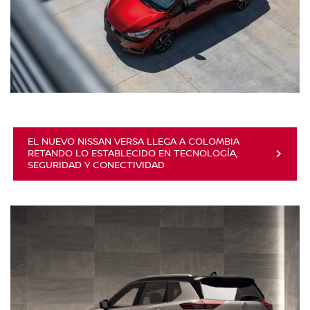
EL NUEVO NISSAN VERSA LLEGA A COLOMBIA
RETANDO LO ESTABLECIDO EN TECNOLOGÍA,
SEGURIDAD Y CONECTIVIDAD