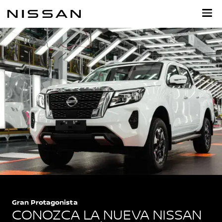
Ir
al
contenido
principal
Gran Protagonista
CONOZCA LA NUEVA NISSAN