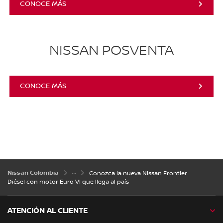
CONOCE MÁS
NISSAN POSVENTA
CONOCE MÁS
Nissan Colombia
Conozca la nueva Nissan Frontier
Diésel con motor Euro VI que llega al país
ATENCIÓN AL CLIENTE