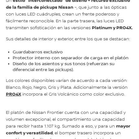
estilo "interconectado" de diseño – recurso exclusivo
un
de la familia de pickups Nissan
–, que junto a las ópticas
con luces LED cuádruples, crean un frente poderoso y
fácilmente reconocible. En la parte trasera, las luces LED
Platinum y PRO4X.
transmiten sofisticación en las versiones
Sus detalles de interior y exterior, entre los que se destacan:
Guardabarros exclusivo
Protector interno con separador de carga en el platón
Diseño de los asientos y sus tonos (refuerzan su
diferencial entre las pickups).
Los colores disponibles varían de acuerdo a cada versión:
Blanco, Rojo, Negro, Gris y Plata. Adicionalmente la versión
PRO4X
incorpora el Gris Volcánico como color exclusivo.
El platón de Nissan Frontier cuenta con una capacidad y
volumen excepcional, el compartimiento una capacidad
mayor
para recibir hasta 1.107 kg. Sumado a eso, y para un
confort y versatilidad
, el bomper trasero incorpora un