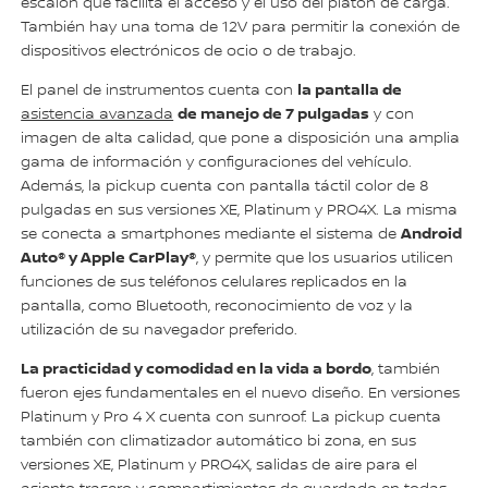
escalón que facilita el acceso y el uso del platón de carga.
También hay una toma de 12V para permitir la conexión de
dispositivos electrónicos de ocio o de trabajo.
la pantalla de
El panel de instrumentos cuenta con
de manejo de 7 pulgadas
asistencia avanzada
y con
imagen de alta calidad, que pone a disposición una amplia
gama de información y configuraciones del vehículo.
Además, la pickup cuenta con pantalla táctil color de 8
pulgadas en sus versiones XE, Platinum y PRO4X. La misma
Android
se conecta a smartphones mediante el sistema de
Auto® y Apple CarPlay®
, y permite que los usuarios utilicen
funciones de sus teléfonos celulares replicados en la
pantalla, como Bluetooth, reconocimiento de voz y la
utilización de su navegador preferido.
La practicidad y comodidad en la vida a bordo
, también
fueron ejes fundamentales en el nuevo diseño. En versiones
Platinum y Pro 4 X cuenta con sunroof. La pickup cuenta
también con climatizador automático bi zona, en sus
versiones XE, Platinum y PRO4X, salidas de aire para el