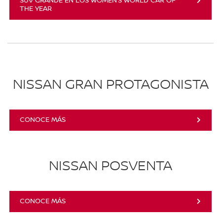
SUV GRANDE EN LOS WOMEN’S WORLD CAR OF
THE YEAR
NISSAN GRAN PROTAGONISTA
CONOCE MÁS
NISSAN POSVENTA
CONOCE MÁS