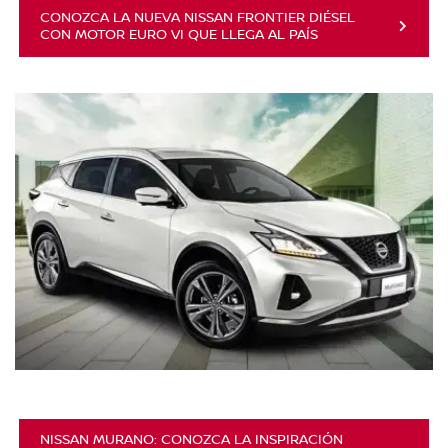
CONOZCA LA NUEVA NISSAN FRONTIER DIÉSEL
CON MOTOR EURO VI QUE LLEGA AL PAÍS
NISSAN MURANO: CONOZCA LA INSPIRACIÓN