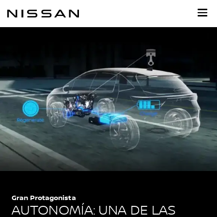
Ir
al
contenido
principal
Gran Protagonista
AUTONOMÍA: UNA DE LAS