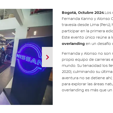
Bogotá, Octubre 2024
.Los
Fernanda Kanno y Alonso C
travesía desde Lima (Perú),
participar en la primera edi
Este evento único reúne a 
overlanding
en un desafío 
Fernanda y Alonso no son n
propio equipo de carreras e
mundo. Su tenacidad los lle
2020), culminando su última
aventura no se detiene ahí
para explorar las áreas nat
overlanding es más que un 