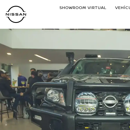
Ir
SHOWROOM VIRTUAL
VEHÍC
al
contenido
principal