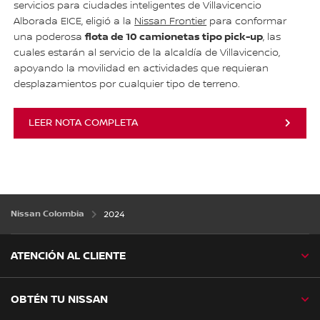
servicios para ciudades inteligentes de Villavicencio
Alborada EICE, eligió a la
Nissan Frontier
para conformar
flota de 10 camionetas tipo pick-up
una poderosa
, las
cuales estarán al servicio de la alcaldía de Villavicencio,
apoyando la movilidad en actividades que requieran
desplazamientos por cualquier tipo de terreno.
LEER NOTA COMPLETA
Nissan Colombia
2024
ATENCIÓN AL CLIENTE
OBTÉN TU NISSAN