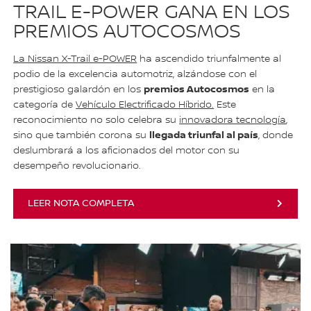
TRAIL E-POWER GANA EN LOS
PREMIOS AUTOCOSMOS
La Nissan X-Trail e-POWER
ha ascendido triunfalmente al
podio de la excelencia automotriz, alzándose con el
premios Autocosmos
prestigioso galardón en los
en la
categoría de
Vehículo Electrificado Híbrido.
Este
reconocimiento no solo celebra su
innovadora tecnología
,
llegada triunfal al país
sino que también corona su
, donde
deslumbrará a los aficionados del motor con su
desempeño revolucionario.
LEER NOTA COMPLETA