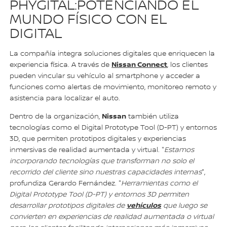
PHYGITAL:POTENCIANDO EL
MUNDO FÍSICO CON EL
DIGITAL
La compañía integra soluciones digitales que enriquecen la
Nissan Connect
experiencia física. A través de
, los clientes
pueden vincular su vehículo al smartphone y acceder a
funciones como alertas de movimiento, monitoreo remoto y
asistencia para localizar el auto.
Nissan
Dentro de la organización,
también utiliza
tecnologías como el Digital Prototype Tool (D-PT) y entornos
3D, que permiten prototipos digitales y experiencias
inmersivas de realidad aumentada y virtual. "
Estamos
incorporando tecnologías que transforman no solo el
recorrido del cliente sino nuestras capacidades internas
",
profundiza Gerardo Fernández. "
Herramientas como el
Digital Prototype Tool (D-PT) y entornos 3D permiten
vehículos
desarrollar prototipos digitales de
que luego se
convierten en experiencias de realidad aumentada o virtual