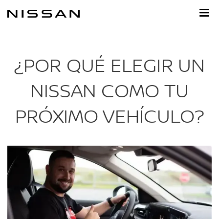
Ir
al
contenido
principal
¿POR QUÉ ELEGIR UN
NISSAN COMO TU
PRÓXIMO VEHÍCULO?