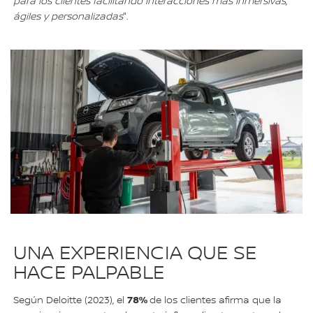
para los clientes facilitando interacciones más inmersivas,
ágiles y personalizadas
".
UNA EXPERIENCIA QUE SE
HACE PALPABLE
78%
Según Deloitte (2023), el
de los clientes afirma que la