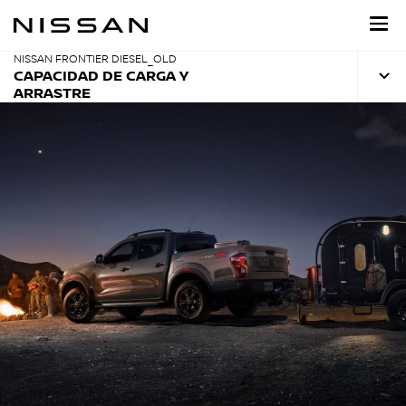
Ir
al
contenido
principal
NISSAN FRONTIER DIESEL_OLD
CAPACIDAD DE CARGA Y
ARRASTRE