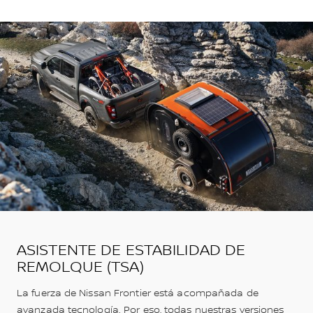
ASISTENTE DE ESTABILIDAD DE
REMOLQUE (TSA)
La fuerza de Nissan Frontier está acompañada de
avanzada tecnología. Por eso, todas nuestras versiones