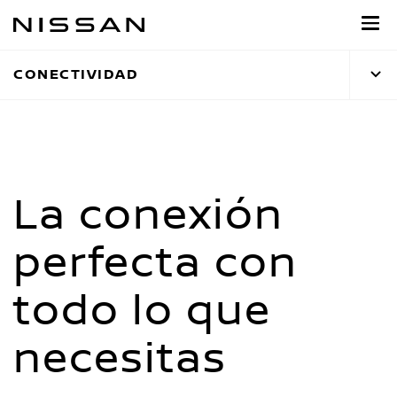
Ir
al
contenido
CONECTIVIDAD
principal
La conexión
perfecta con
todo lo que
necesitas