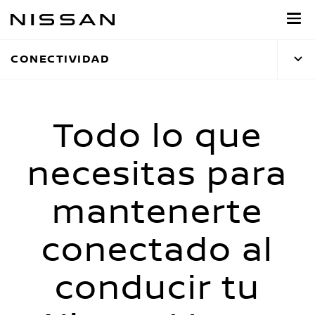
Ir
al
contenido
CONECTIVIDAD
principal
Todo lo que
necesitas para
mantenerte
conectado al
conducir tu