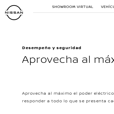
Ir
SHOWROOM VIRTUAL
VEHÍC
al
contenido
principal
Desempeño y seguridad
Aprovecha al máx
Aprovecha al máximo el poder eléctrico
responder a todo lo que se presenta ca