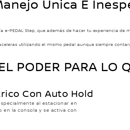
Manejo Única E Ines
gía e-PEDAL Step, que además de hacer tu experiencia de
aceleras utilizando el mismo pedal aunque siempre contará
L PODER PARA LO Q
rico Con Auto Hold
especialmente al estacionar en
o en la consola y se activa con