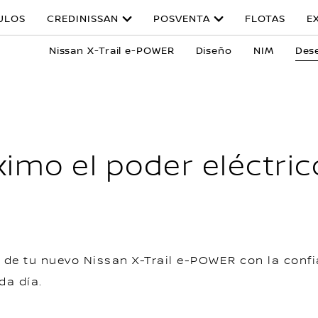
ULOS
CREDINISSAN
POSVENTA
FLOTAS
E
Nissan X-Trail e-POWER
Diseño
NIM
Des
imo el poder eléctric
 de tu nuevo Nissan X-Trail e-POWER con la confi
da día.