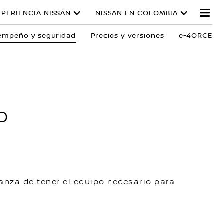
XPERIENCIA NISSAN
NISSAN EN COLOMBIA
empeño y seguridad
Precios y versiones
e-4ORCE
o
anza de tener el equipo necesario para