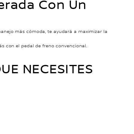
perada Con Un
 manejo más cómoda, te ayudará a maximizar la
s con el pedal de freno convencional.
UE NECESITES