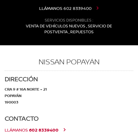
LLÁMANOS
602 8339400
SERVICIOS DISPONIBLES :
VENTA DE VEHÍCULOS NUEVOS , SERVICIO DE
POSTVENTA , REPUESTOS
NISSAN POPAYÁN
DIRECCIÓN
CRA 9 # 16A NORTE - 21
POPAYÁN
190003
CONTACTO
602 8339400
LLÁMANOS