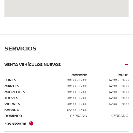
SERVICIOS
VENTA VEHÍCULOS NUEVOS
MAÑANA
TARDE
LUNES
08:00 - 12:00
14:00 - 18:00
MARTES
08:00 - 12:00
14:00 - 18:00
MIÉRCOLES
08:00 - 12:00
14:00 - 18:00
JUEVES
08:00 - 12:00
14:00 - 18:00
VIERNES
08:00 - 12:00
14:00 - 18:00
SÁBADO
09:00 - 13:00
DOMINGO
CERRADO
CERRADO
605 4395016