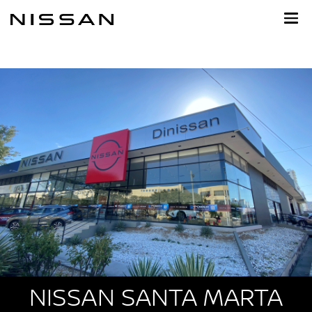
Ir
al
contenido
principal
NISSAN SANTA MARTA