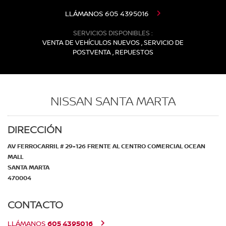
LLÁMANOS
605 4395016
SERVICIOS DISPONIBLES :
VENTA DE VEHÍCULOS NUEVOS , SERVICIO DE
POSTVENTA , REPUESTOS
NISSAN SANTA MARTA
DIRECCIÓN
AV FERROCARRIL # 29-126 FRENTE AL CENTRO COMERCIAL OCEAN
MALL
SANTA MARTA
470004
CONTACTO
605 4395016
LLÁMANOS