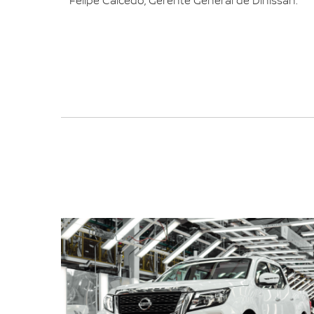
Felipe Caicedo, Gerente General de Dinissan.