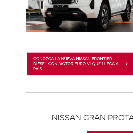
CONOZCA LA NUEVA NISSAN FRONTIER
DIÉSEL CON MOTOR EURO VI QUE LLEGA AL
PAÍS
NISSAN GRAN PROT