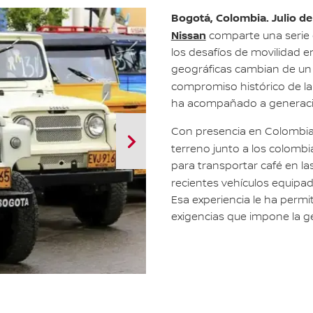
Bogotá, Colombia. Julio d
Nissan
comparte una serie 
los desafíos de movilidad e
geográficas cambian de un k
compromiso histórico de l
ha acompañado a generaci
Con presencia en Colombia
terreno junto a los colomb
para transportar café en la
recientes vehículos equipa
Esa experiencia le ha perm
exigencias que impone la ge