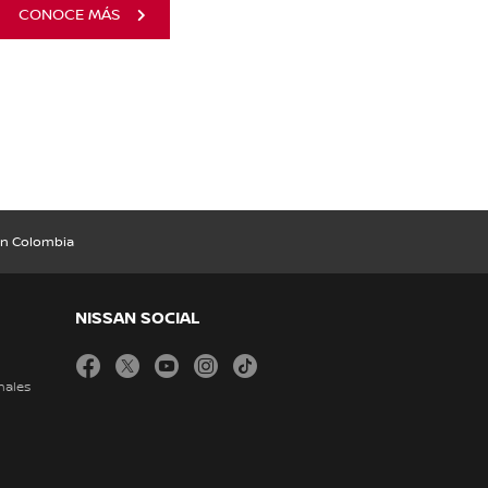
CONOCE MÁS
en Colombia
NISSAN SOCIAL
facebook
twitter
youtube
instagram
tiktok
nales