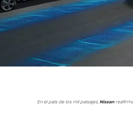
Nissan
En el país de los mil paisajes,
reafirma