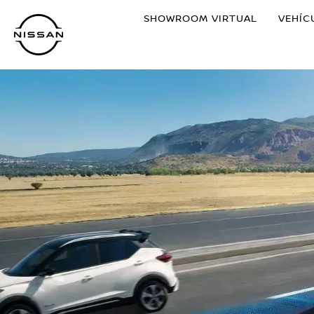
Ir
SHOWROOM VIRTUAL
VEHÍC
al
contenido
principal