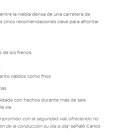
 entre la niebla densa de una carretera de
 cinco recomendaciones clave para afrontar
 de los frenos.
.
tanto cálidos como fríos.
cas.
ldado con hechos durante más de seis
a vía.
promiso con la seguridad vial, ofreciendo no
n de la conducción su día a día
,” señaló Carlos