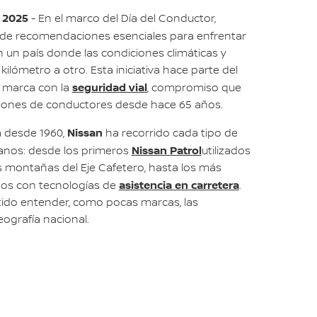
e 2025
- En el marco del Día del Conductor,
de recomendaciones esenciales para enfrentar
n un país donde las condiciones climáticas y
ilómetro a otro. Esta iniciativa hace parte del
seguridad vial
a marca con la
, compromiso que
ones de conductores desde hace 65 años.
Nissan
 desde 1960,
ha recorrido cada tipo de
Nissan Patrol
ianos: desde los primeros
utilizados
s montañas del Eje Cafetero, hasta los más
asistencia en carretera
dos con tecnologías de
.
itido entender, como pocas marcas, las
ografía nacional.