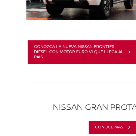
CONOZCA LA NUEVA NISSAN FRONTIER
DIÉSEL CON MOTOR EURO VI QUE LLEGA AL
PAÍS
NISSAN GRAN PROT
CONOCE MÁS