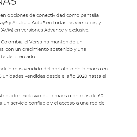
NAS
n opciones de conectividad como pantalla
Play® y Android Auto® en todas las versiones, y
a (AVM) en versiones Advance y exclusive.
 Colombia, el Versa ha mantenido un
s, con un crecimiento sostenido y una
rte del mercado.
modelo más vendido del portafolio de la marca en
 unidades vendidas desde el año 2020 hasta el
istribuidor exclusivo de la marca con más de 60
 un servicio confiable y el acceso a una red de