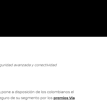
eguridad avanzada y conectividad
n
pone a disposición de los colombianos el
premios Vía
seguro de su segmento por los