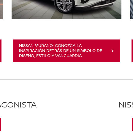
NISSAN MURANO: CONOZCA LA
INSPIRACIÓN DETRÁS DE UN SÍMBOLO DE
DISEÑO, ESTILO Y VANGUARDIA
AGONISTA
NI