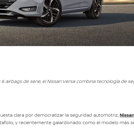
 6 airbags de serie, el Nissan Versa combina tecnología de s
Nissa
esta clara por democratizar la seguridad automotriz,
ortafolio, y recientemente galardonado como el modelo más 