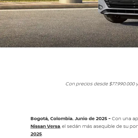
Con precios desde $77.990.000 y
Bogotá, Colombia. Junio de 2025 -
Con una apu
Nissan Versa
, el sedán más asequible de su p
2025
.