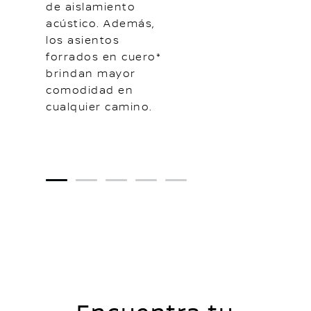
de aislamiento
acústico. Además,
los asientos
forrados en cuero*
brindan mayor
comodidad en
cualquier camino.
1
2
3
4
5